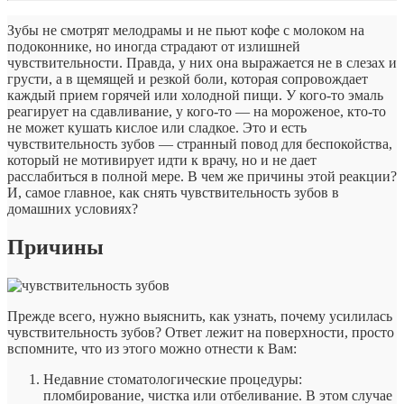
Зубы не смотрят мелодрамы и не пьют кофе с молоком на
подоконнике, но иногда страдают от излишней
чувствительности. Правда, у них она выражается не в слезах и
грусти, а в щемящей и резкой боли, которая сопровождает
каждый прием горячей или холодной пищи. У кого-то эмаль
реагирует на сдавливание, у кого-то — на мороженое, кто-то
не может кушать кислое или сладкое. Это и есть
чувствительность зубов — странный повод для беспокойства,
который не мотивирует идти к врачу, но и не дает
расслабиться в полной мере. В чем же причины этой реакции?
И, самое главное, как снять чувствительность зубов в
домашних условиях?
Причины
Прежде всего, нужно выяснить, как узнать, почему усилилась
чувствительность зубов? Ответ лежит на поверхности, просто
вспомните, что из этого можно отнести к Вам:
Недавние стоматологические процедуры:
пломбирование, чистка или отбеливание. В этом случае