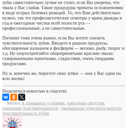
зубы самостоятельно лучше не стоит, если Вы уверены, что
эмаль у Вас слабая. Такие процедуры чреваты осложнениями
в виде острых болевых реакций. То, что Вам действительно
нужно, так это профилактические осмотры у врача дважды в
год и ежегодные чистки всей полости рта —
профессиональные, а не самостоятельные.
Питание тоже очень важно, если Вы хотите снизить
чувствительность зубов. Введите в рацион продукты,
обогащенные кальцием и фосфором — молоко, рыбу, творог и
т.д. Не злоупотребляйте общепринятыми врагами эмали:
газированными напитками, сладостями, очень твердыми
продуктами.
Ну и, конечно же, берегите свои зубки — они у Вас одни на
всю жизнь!
Поделиться новостью в соцсетях
Метки:
в домашних условиях
,
народные средства
,
снижение чувствительности
,
уменьшение чувствительности
,
чувствительность зубов