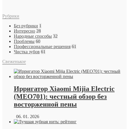
Рубрики
Без рубрики
1
Интересно
28
Народные способы
32
Проблемы
60
Профессиональные решения
61
Чистка зубов
61
Свеженькое
Ирригатор Xiaomi Mijia Electric
(MEO701): честный обзор без
восторженной пены
06. 01. 2026