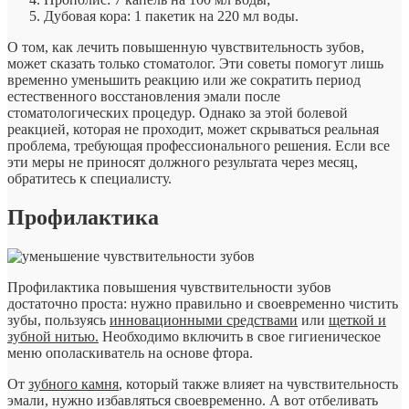
Дубовая кора: 1 пакетик на 220 мл воды.
О том, как лечить повышенную чувствительность зубов,
может сказать только стоматолог. Эти советы помогут лишь
временно уменьшить реакцию или же сократить период
естественного восстановления эмали после
стоматологических процедур. Однако за этой болевой
реакцией, которая не проходит, может скрываться реальная
проблема, требующая профессионального решения. Если все
эти меры не приносят должного результата через месяц,
обратитесь к специалисту.
Профилактика
Профилактика повышения чувствительности зубов
достаточно проста: нужно правильно и своевременно чистить
зубы, пользуясь
инновационными средствами
или
щеткой и
зубной нитью.
Необходимо включить в свое гигиеническое
меню ополаскиватель на основе фтора.
От
зубного камня
, который также влияет на чувствительность
эмали, нужно избавляться своевременно. А вот отбеливать