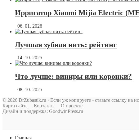
Ирригатор Xiaomi Mijia Electric (M
06. 01. 2026
Лучшая зубная нить: рейтинг
14. 10. 2025
Что лучше: виниры или коронки?
08. 10. 2025
© 2026 DrZubastik.ru · Если уж копируете - ставьте ссылку на и
Карта сайта
Контакты
О проекте
Дизайн и поддержка: GoodwinPress.ru
Главная