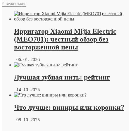
Свеженькое
Ирригатор Xiaomi Mijia Electric
(MEO701): честный обзор без
восторженной пены
06. 01. 2026
Лучшая зубная нить: рейтинг
14. 10. 2025
Что лучше: виниры или коронки?
08. 10. 2025