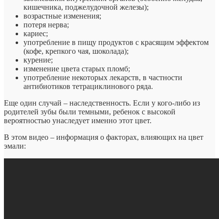
кишечника, поджелудочной железы);
возрастные изменения;
потеря нерва;
кариес;
употребление в пищу продуктов с красящим эффектом
(кофе, крепкого чая, шоколада);
курение;
изменение цвета старых пломб;
употребление некоторых лекарств, в частности
антибиотиков тетрациклинового ряда.
Еще один случай – наследственность. Если у кого-либо из
родителей зубы были темными, ребенок с высокой
вероятностью унаследует именно этот цвет.
В этом видео – информация о факторах, влияющих на цвет
эмали: