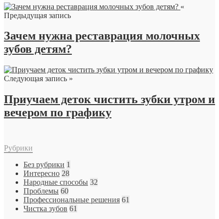
«
Предыдущая запись
Зачем нужна реставрация молочных
зубов детям?
Следующая запись »
Приучаем деток чистить зубки утром и
вечером по графику
Рубрики
Без рубрики
1
Интересно
28
Народные способы
32
Проблемы
60
Профессиональные решения
61
Чистка зубов
61