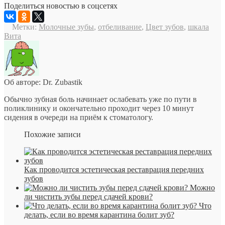
Поделиться новостью в соцсетях
Метки:
Молочные зубы
,
отбеливание
,
Цвет зубов
,
шкала
Вита
Об авторе: Dr. Zubastik
Обычно зубная боль начинает ослабевать уже по пути в
поликлинику и окончательно проходит через 10 минут
сидения в очереди на приём к стоматологу.
Похожие записи
Как проводится эстетическая реставрация передних
зубов
Можно
ли чистить зубы перед сдачей крови?
Что
делать, если во время карантина болит зуб?