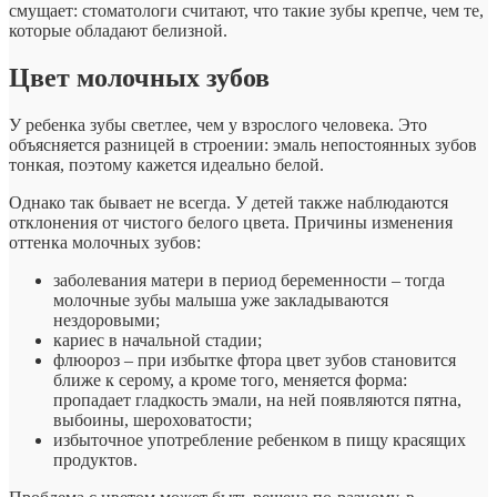
смущает: стоматологи считают, что такие зубы крепче, чем те,
которые обладают белизной.
Цвет молочных зубов
У ребенка зубы светлее, чем у взрослого человека. Это
объясняется разницей в строении: эмаль непостоянных зубов
тонкая, поэтому кажется идеально белой.
Однако так бывает не всегда. У детей также наблюдаются
отклонения от чистого белого цвета. Причины изменения
оттенка молочных зубов:
заболевания матери в период беременности – тогда
молочные зубы малыша уже закладываются
нездоровыми;
кариес в начальной стадии;
флюороз – при избытке фтора цвет зубов становится
ближе к серому, а кроме того, меняется форма:
пропадает гладкость эмали, на ней появляются пятна,
выбоины, шероховатости;
избыточное употребление ребенком в пищу красящих
продуктов.