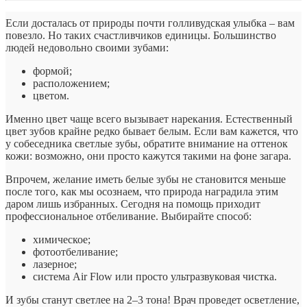
Если досталась от природы почти голливудская улыбка – вам
повезло. Но таких счастливчиков единицы. Большинство
людей недовольно своими зубами:
формой;
расположением;
цветом.
Именно цвет чаще всего вызывает нарекания. Естественный
цвет зубов крайне редко бывает белым. Если вам кажется, что
у собеседника светлые зубы, обратите внимание на оттенок
кожи: возможно, они просто кажутся такими на фоне загара.
Впрочем, желание иметь белые зубы не становится меньше
после того, как мы осознаем, что природа наградила этим
даром лишь избранных. Сегодня на помощь приходит
профессиональное отбеливание. Выбирайте способ:
химическое;
фотоотбеливание;
лазерное;
система Air Flow или просто ультразвуковая чистка.
И зубы станут светлее на 2–3 тона! Врач проведет осветление,