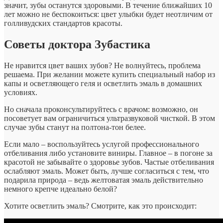
значит, зубы останутся здоровыми. В течение ближайших 10
лет можно не беспокоиться: цвет улыбки будет неотличим от
голливудских стандартов красоты.
Советы доктора Зубастика
Не нравится цвет ваших зубов? Не волнуйтесь, проблема
решаема. При желании можете купить специальный набор из
капы и осветляющего геля и осветлить эмаль в домашних
условиях.
Но сначала проконсультируйтесь с врачом: возможно, он
посоветует вам ограничиться ультразвуковой чисткой. В этом
случае зубы станут на полтона-тон белее.
Если мало – воспользуйтесь услугой профессионального
отбеливания либо установите виниры. Главное – в погоне за
красотой не забывайте о здоровье зубов. Частые отбеливания
ослабляют эмаль. Может быть, лучше согласиться с тем, что
подарила природа – ведь желтоватая эмаль действительно
немного крепче идеально белой?
Хотите осветлить эмаль? Смотрите, как это происходит: