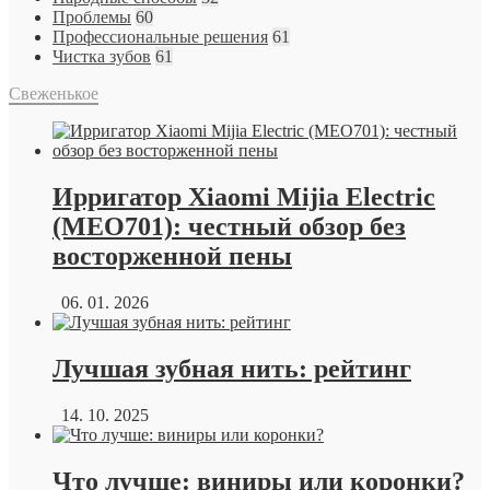
Проблемы
60
Профессиональные решения
61
Чистка зубов
61
Свеженькое
Ирригатор Xiaomi Mijia Electric
(MEO701): честный обзор без
восторженной пены
06. 01. 2026
Лучшая зубная нить: рейтинг
14. 10. 2025
Что лучше: виниры или коронки?