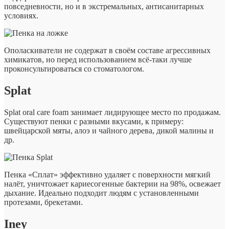
повседневности, но и в экстремальных, антисанитарных
условиях.
Ополаскиватели не содержат в своём составе агрессивных
химикатов, но перед использованием всё-таки лучше
проконсультироваться со стоматологом.
Splat
Splat oral care foam занимает лидирующее место по продажам.
Существуют пенки с разными вкусами, к примеру:
швейцарской мяты, алоэ и чайного дерева, дикой малины и
др.
Пенка «Сплат» эффективно удаляет с поверхности мягкий
налёт, уничтожает кариесогенные бактерии на 98%, освежает
дыхание. Идеально подходит людям с установленными
протезами, брекетами.
Iney