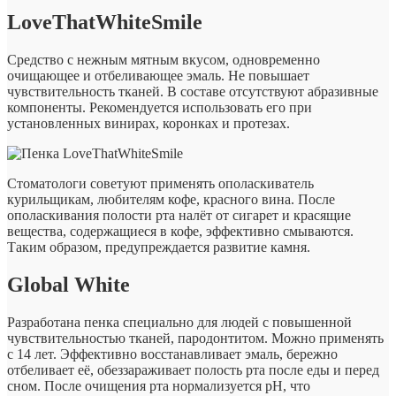
LoveThatWhiteSmile
Средство с нежным мятным вкусом, одновременно
очищающее и отбеливающее эмаль. Не повышает
чувствительность тканей. В составе отсутствуют абразивные
компоненты. Рекомендуется использовать его при
установленных винирах, коронках и протезах.
Стоматологи советуют применять ополаскиватель
курильщикам, любителям кофе, красного вина. После
ополаскивания полости рта налёт от сигарет и красящие
вещества, содержащиеся в кофе, эффективно смываются.
Таким образом, предупреждается развитие камня.
Global White
Разработана пенка специально для людей с повышенной
чувствительностью тканей, пародонтитом. Можно применять
с 14 лет. Эффективно восстанавливает эмаль, бережно
отбеливает её, обеззараживает полость рта после еды и перед
сном. После очищения рта нормализуется pH, что