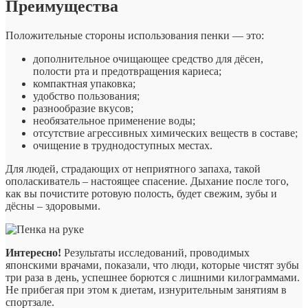
Преимущества
Положительные стороны использования пенки — это:
дополнительное очищающее средство для дёсен,
полости рта и предотвращения кариеса;
компактная упаковка;
удобство пользования;
разнообразие вкусов;
необязательное применение воды;
отсутствие агрессивных химических веществ в составе;
очищение в труднодоступных местах.
Для людей, страдающих от неприятного запаха, такой
ополаскиватель – настоящее спасение. Дыхание после того,
как вы почистите ротовую полость, будет свежим, зубы и
дёсны – здоровыми.
Интересно!
Результаты исследований, проводимых
японскими врачами, показали, что люди, которые чистят зубы
три раза в день, успешнее борются с лишними килограммами.
Не прибегая при этом к диетам, изнурительным занятиям в
спортзале.