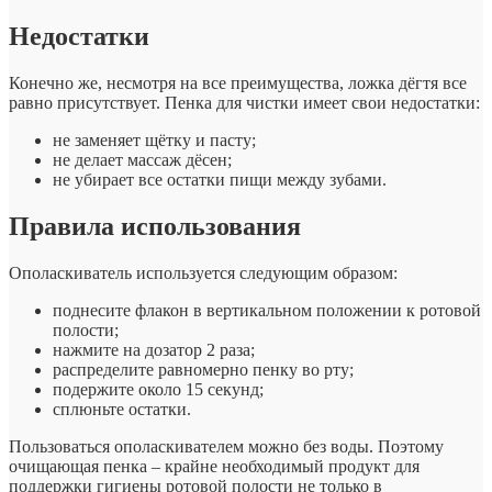
Недостатки
Конечно же, несмотря на все преимущества, ложка дёгтя все
равно присутствует. Пенка для чистки имеет свои недостатки:
не заменяет щётку и пасту;
не делает массаж дёсен;
не убирает все остатки пищи между зубами.
Правила использования
Ополаскиватель используется следующим образом:
поднесите флакон в вертикальном положении к ротовой
полости;
нажмите на дозатор 2 раза;
распределите равномерно пенку во рту;
подержите около 15 секунд;
сплюньте остатки.
Пользоваться ополаскивателем можно без воды. Поэтому
очищающая пенка – крайне необходимый продукт для
поддержки гигиены ротовой полости не только в