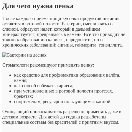
Для чего нужна пенка
После каждого приёма пищи кусочки продуктов питания
остаются в ротовой полости. Бактерии, смешиваясь со
слюной, образуют налёт, который в дальнейшем
минерализуется, превращаясь в камень. Все это приводит не
только к образованию кариеса, пародонтита, но и
хронических заболеваний: ангины, гайморита, тонзиллита.
Стоматологи рекомендуют применять пенку:
как средство для профилактики образования налёта,
камня;
как способ избежать кариеса;
при установленных в ротовой полости протезах,
брекетах;
спортсменам, регулярно пользующимся каппой.
Очищающий ополаскиватель разрешено применять даже в
детском возрасте. Для детей до годика разработаны
специальные составы без красителей с приятным вкусом.