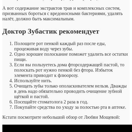
А вот содержание экстрактов трав и комплексных систем,
призванных бороться с вредоносными бактериями, удалять
налёт, должно быть максимальным.
Доктор Зубастик рекомендует
Полощите рот пенкой каждый раз после еды,
процеживая воду через зубы.
Одно хорошее полоскание поможет удалить все остатки
пищи.
Если вы пользуетесь дома фторсодержащей пастой, то
полоскать рот нужно пенкой без фтора. Избыток
элемента приводит к флюорозу.
Используйте нить.
Очищать зубы только ополаскивателем нельзя. Дважды
в день надо обязательно проводить очищение зубной
щёткой и пастой.
Посещайте стоматолога 2 раза в год.
Покупайте средства по уходу за полостью рта в аптеке.
Кстати посмотрите небольшой обзор от Любви Мощевой: