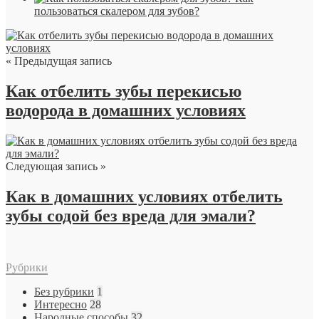
пользоваться скалером для зубов?
« Предыдущая запись
Как отбелить зубы перекисью
водорода в домашних условиях
Следующая запись »
Как в домашних условиях отбелить
зубы содой без вреда для эмали?
Рубрики
Без рубрики
1
Интересно
28
Народные способы
32