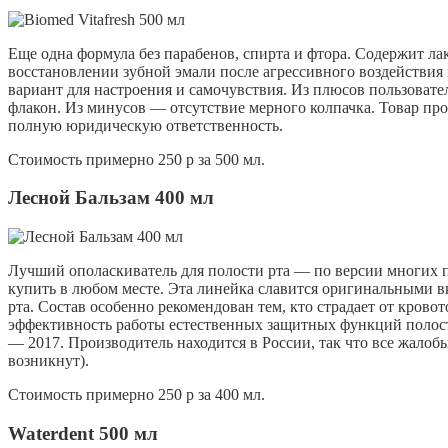
Еще одна формула без парабенов, спирта и фтора. Содержит
ла
восстановлении зубной эмали после агрессивного воздействия
вариант для настроения и самочувствия. Из плюсов пользоват
флакон. Из минусов — отсутствие мерного колпачка. Товар прои
полную юридическую ответственность.
Стоимость примерно 250 р за 500 мл.
Лесной Бальзам 400 мл
Лучший ополаскиватель для полости рта — по версии многих по
купить в любом месте. Эта линейка славится оригинальными в
рта. Состав особенно рекомендован тем, кто страдает от крово
эффективность работы естественных защитных функций полос
— 2017. Производитель находится в России, так что все жалоб
возникнут).
Стоимость примерно 250 р за 400 мл.
Waterdent 500 мл