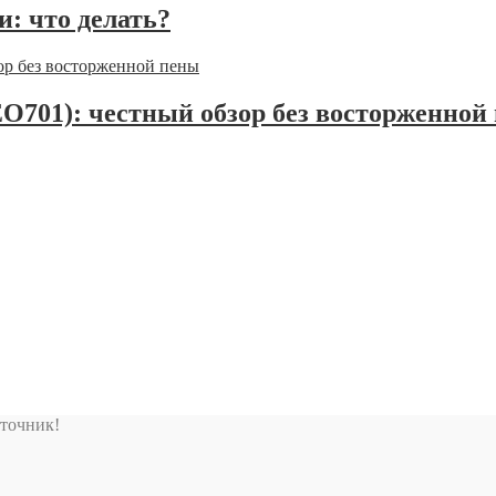
и: что делать?
EO701): честный обзор без восторженной
сточник!