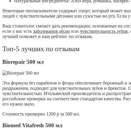
Натуральные ингредиенты: Алоэ вера, ромашка, шалфей —
Некоторые ополаскиватели содержат спирт, который может вызы
людей с чувствительными дёснами или сухостью во рту. Если у 
Ваш стоматолог сможет дать рекомендации, основанные на сос
если у вас есть
заболевания дёсен
или
чувствительность зубов
,
лучший поможет и наш рейтинг по отзывам.
Топ-5 лучших по отзывам
Biorepair 500 мл
Эта формула без парабенов и фтора обеспечивает бережный и э
раздражения, подходит для чувствительных зубов и брекетов. 
чувствительностью. Итальянский производитель и распростране
российские проверки на соответствие стандартам качества. Расх
его нужно мало.
Стоимость примерно 1200 р за 500 мл.
Biomed Vitafresh 500 мл