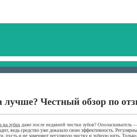
а лучше? Честный обзор по от
 на зубах
даже после недавней чистки зубов? Ополаскиватель —
одит, ведь средство уже доказало свою эффективность. Регулярн
, пусть и не заменяют регуляную чистку и зубную нить. Только