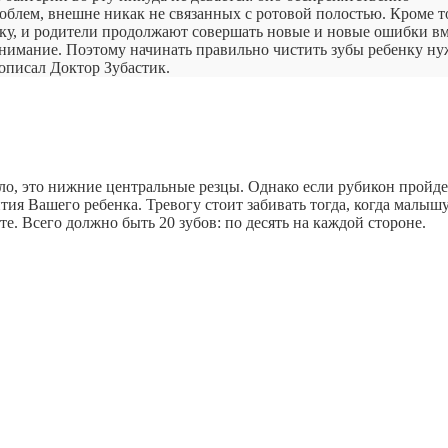
облем, внешне никак не связанных с ротовой полостью. Кроме т
ку, и родители продолжают совершать новые и новые ошибки вм
внимание. Поэтому начинать правильно чистить зубы ребенку ну
 описал Доктор Зубастик.
ло, это нижние центральные резцы. Однако если рубикон пройде
тия Вашего ребенка. Тревогу стоит забивать тогда, когда малышу
нте. Всего должно быть 20 зубов: по десять на каждой стороне.