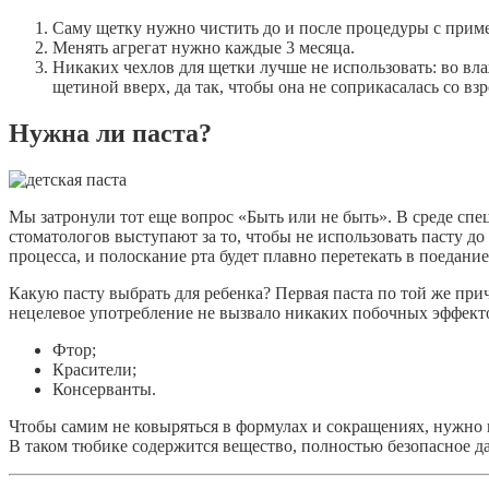
Саму щетку нужно чистить до и после процедуры с прим
Менять агрегат нужно каждые 3 месяца.
Никаких чехлов для щетки лучше не использовать: во вла
щетиной вверх, да так, чтобы она не соприкасалась со в
Нужна ли паста?
Мы затронули тот еще вопрос «Быть или не быть». В среде спе
стоматологов выступают за то, чтобы не использовать пасту до 
процесса, и полоскание рта будет плавно перетекать в поедание
Какую пасту выбрать для ребенка? Первая паста по той же при
нецелевое употребление не вызвало никаких побочных эффекто
Фтор;
Красители;
Консерванты.
Чтобы самим не ковыряться в формулах и сокращениях, нужно в
В таком тюбике содержится вещество, полностью безопасное д