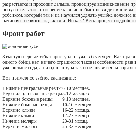
разрастается и проходит дальше, провоцируя возникновение пр
попустительское отношение к гигиене быстро входит в привыч
ребенком, который так и не научился уделять улыбке должное 
начиная с первого года жизни. Но как? Весь процесс подробно
Фронт работ
Зачастую первые зубки проступают уже в 6 месяцев. Как прави
одного бойца нет, ничего страшного: таковы особенности разви
уже больше года, а ни одного зуба так и не появится на горизо
Вот примерное зубное расписание:
Нижние центральные резцы
6-10 месяцев.
Верхние центральные резцы
8-12 месяцев.
Верхние боковые резцы
9-13 месяцев.
Нижние боковые резцы
10-16 месяцев.
Верхние клыки
16-22 месяца.
Нижние клыки
17-23 месяца.
Нижние моляры
23-31 месяц.
Верхние моляры
25-33 месяцев.