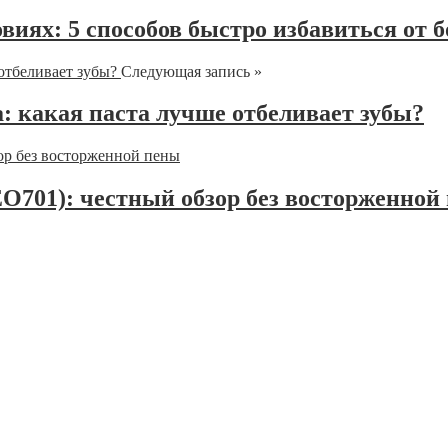
виях: 5 способов быстро избавиться от 
Следующая запись »
: какая паста лучше отбеливает зубы?
EO701): честный обзор без восторженной