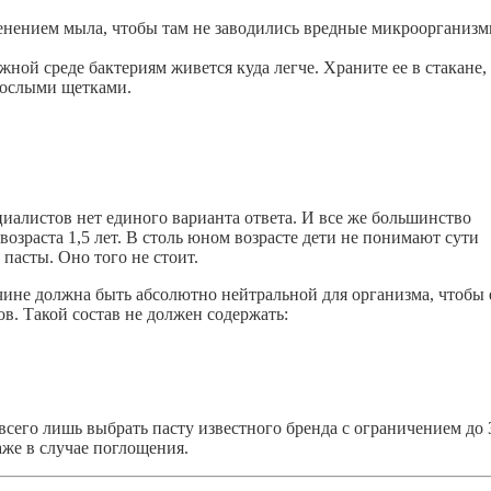
енением мыла, чтобы там не заводились вредные микроорганизм
жной среде бактериям живется куда легче. Храните ее в стакане,
зрослыми щетками.
циалистов нет единого варианта ответа. И все же большинство
возраста 1,5 лет. В столь юном возрасте дети не понимают сути
 пасты. Оно того не стоит.
чине должна быть абсолютно нейтральной для организма, чтобы 
в. Такой состав не должен содержать:
сего лишь выбрать пасту известного бренда с ограничением до 3
аже в случае поглощения.