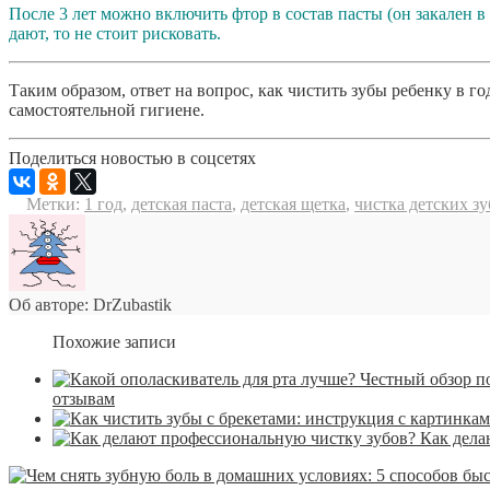
После 3 лет можно включить фтор в состав пасты (он закален в
дают, то не стоит рисковать.
Таким образом, ответ на вопрос, как чистить зубы ребенку в г
самостоятельной гигиене.
Поделиться новостью в соцсетях
Метки:
1 год
,
детская паста
,
детская щетка
,
чистка детских з
Об авторе: DrZubastik
Похожие записи
отзывам
Как дела