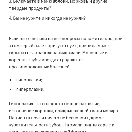
Включаете в меню яблоки, морковь и другие
твёрдые продукты?
Вы не курите и никогда не курили?
Если вы ответили на все вопросы положительно, при
этом серый налёт присутствует, причина может
скрываться в заболеваниях эмали. Молочные и
коренные зубы иногда страдают от
противоположных болезней:
гипоплазии;
гиперплазии.
Гипоплазия – это недостаточное развитие,
истончение коронки, прикрывающей ткани моляра.
Пациента почти ничего не беспокоит, кроме
чувствительности зубов. На эмали видны серые и
тёмные пятна неправильной формы.