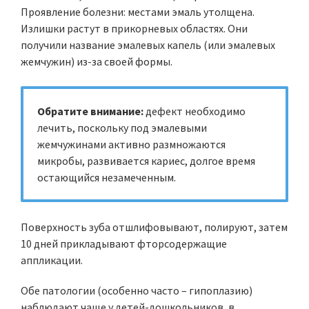
Проявление болезни: местами эмаль утолщена.
Излишки растут в прикорневых областях. Они
получили название эмалевых капель (или эмалевых
жемчужин) из-за своей формы.
Обратите внимание:
дефект необходимо
лечить, поскольку под эмалевыми
жемчужинами активно размножаются
микробы, развивается кариес, долгое время
остающийся незамеченным.
Поверхность зуба отшлифовывают, полируют, затем
10 дней прикладывают фторсодержащие
аппликации.
Обе патологии (особенно часто – гипоплазию)
наблюдают чаще у детей-дошкольников, в