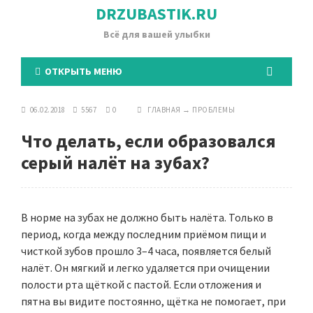
DRZUBASTIK.RU
Всё для вашей улыбки
ОТКРЫТЬ МЕНЮ
06.02.2018
5567
0
ГЛАВНАЯ
→
ПРОБЛЕМЫ
Что делать, если образовался
серый налёт на зубах?
В норме на зубах не должно быть налёта. Только в
период, когда между последним приёмом пищи и
чисткой зубов прошло 3–4 часа, появляется белый
налёт. Он мягкий и легко удаляется при очищении
полости рта щёткой с пастой. Если отложения и
пятна вы видите постоянно, щётка не помогает, при