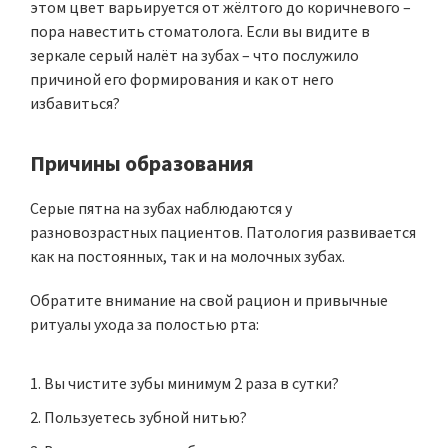
этом цвет варьируется от жёлтого до коричневого –
пора навестить стоматолога. Если вы видите в
зеркале серый налёт на зубах – что послужило
причиной его формирования и как от него
избавиться?
Причины образования
Серые пятна на зубах наблюдаются у
разновозрастных пациентов. Патология развивается
как на постоянных, так и на молочных зубах.
Обратите внимание на свой рацион и привычные
ритуалы ухода за полостью рта:
Вы чистите зубы минимум 2 раза в сутки?
Пользуетесь зубной нитью?