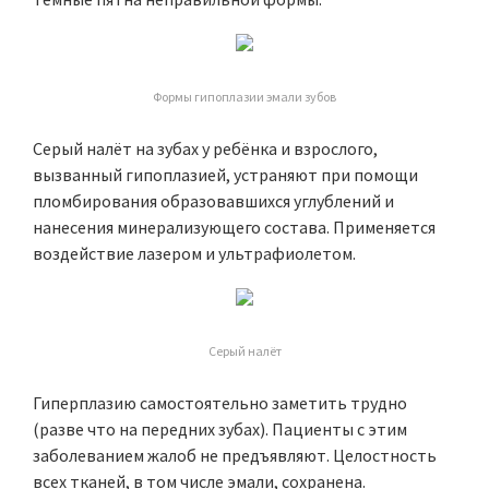
Формы гипоплазии эмали зубов
Серый налёт на зубах у ребёнка и взрослого,
вызванный гипоплазией, устраняют при помощи
пломбирования образовавшихся углублений и
нанесения минерализующего состава. Применяется
воздействие лазером и ультрафиолетом.
Серый налёт
Гиперплазию самостоятельно заметить трудно
(разве что на передних зубах). Пациенты с этим
заболеванием жалоб не предъявляют. Целостность
всех тканей, в том числе эмали, сохранена.