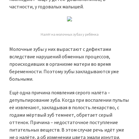
частности, у годовалых малышей.
Налёт на молочных зубах у ребёнка
Молочные зубы у них вырастают с дефектами
вследствие нарушений обменных процессов,
происходивших в организме матери во время
беременности. Поэтому зубы закладываются уже
больными.
Ещё одна причина появления серого налёта –
депульпирование зуба. Когда при воспалении пульпы
её извлекают, закладывая в полость лекарство, с
годами мёртвый зуб темнеет, обретает серый
оттенок. Причина – недостаточное поступление
питательных веществ. В этом случае речь идёт уже
не о налёте, а об изменении цвета эмали изнутри.