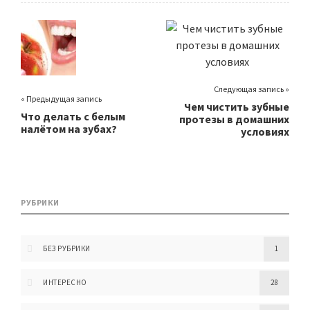
Следующая запись »
« Предыдущая запись
Чем чистить зубные
Что делать с белым
протезы в домашних
налётом на зубах?
условиях
РУБРИКИ
БЕЗ РУБРИКИ
1
ИНТЕРЕСНО
28