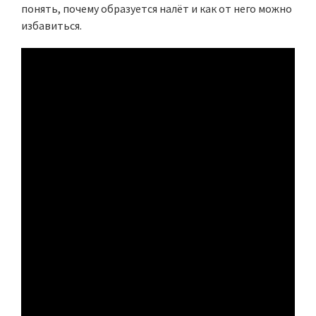
понять, почему образуется налёт и как от него можно
избавиться.