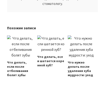
стоматологу.
Похожие записи
Что делать, есл
и шатается коре
Что делать,
Что нужно
нной зуб?
если после
делать после
отбеливания
удаления зуба
болят зубы
мудрости: уход