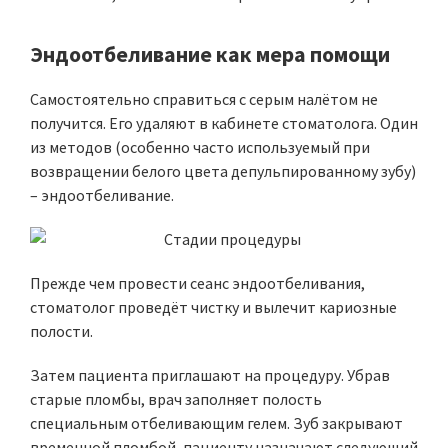
Эндоотбеливание как мера помощи
Самостоятельно справиться с серым налётом не
получится. Его удаляют в кабинете стоматолога. Один
из методов (особенно часто используемый при
возвращении белого цвета депульпированному зубу)
– эндоотбеливание.
Прежде чем провести сеанс эндоотбеливания,
стоматолог проведёт чистку и вылечит кариозные
полости.
Затем пациента приглашают на процедуру. Убрав
старые пломбы, врач заполняет полость
специальным отбеливающим гелем. Зуб закрывают
временной пломбой, пациенту назначают следующий