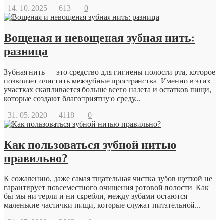
14. 10. 2025
613
0
Вощеная и невощеная зубная нить:
разница
Зубная нить — это средство для гигиены полости рта, которое
позволяет очистить межзубные пространства. Именно в этих
участках скапливается больше всего налета и остатков пищи,
которые создают благоприятную среду...
31. 05. 2020
4118
0
Как пользоваться зубной нитью
правильно?
К сожалению, даже самая тщательная чистка зубов щеткой не
гарантирует повсеместного очищения ротовой полости. Как
бы мы ни терли и ни скребли, между зубами остаются
маленькие частички пищи, которые служат питательной...