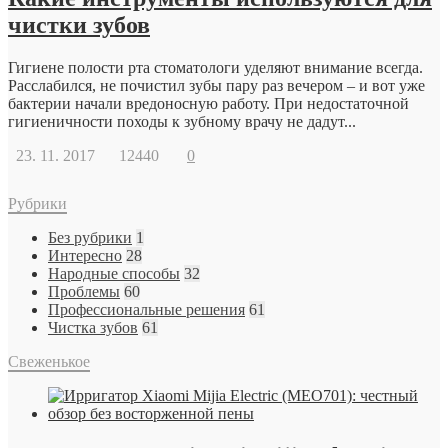
чистки зубов
Гигиене полости рта стоматологи уделяют внимание всегда.
Расслабился, не почистил зубы пару раз вечером – и вот уже
бактерии начали вредоносную работу. При недостаточной
гигиеничности походы к зубному врачу не дадут...
23. 11. 2017
12440
0
Рубрики
Без рубрики
1
Интересно
28
Народные способы
32
Проблемы
60
Профессиональные решения
61
Чистка зубов
61
Свеженькое