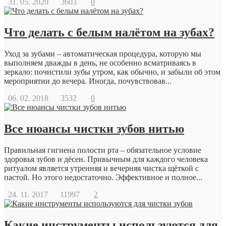
31. 05. 2020
3603
0
Что делать с белым налётом на зубах?
Уход за зубами – автоматическая процедура, которую мы
выполняем дважды в день, не особенно всматриваясь в
зеркало: почистили зубы утром, как обычно, и забыли об этом
мероприятии до вечера. Иногда, почувствовав...
06. 02. 2018
3532
0
Все нюансы чистки зубов нитью
Правильная гигиена полости рта – обязательное условие
здоровья зубов и дёсен. Привычным для каждого человека
ритуалом является утренняя и вечерняя чистка щёткой с
пастой. Но этого недостаточно. Эффективное и полное...
24. 11. 2017
11997
2
Какие инструменты используются для