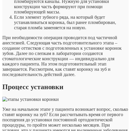
пломбируются каналы. Нужную для установки
конструкции часть формируют при помощи
пломбирующей массы.
Если элемент зубного ряда, на который будет
устанавливаться коронка, был ранее пломбирован,
старая пломба заменяется на новую.
При необходимости операция проводится под частичной
анестезией. Следующая часть подготовительного этапа –
создание оттистков с подготовленных к установке коронок
зубов. Далее по слепкам в лаборатории создаются
стоматологические конструкции — индивидуально для
каждого пациента. На этом подготовительный этап
завершается. Рассмотрим, как ставят коронку на зуб и
последовательность действий далее.
Процесс установки
Уже на начальном этапе у пациента возникает вопрос, сколько
ставят коронку на зуб? Если рассчитывать время от первого
посещения до установки постоянной ортодонтической
процедуры, то пройти может несколько месяцев. При
условии, что у пациента имеются не вылеченные заболевания