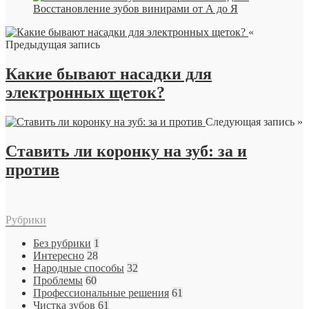
Восстановление зубов винирами от А до Я
«
Предыдущая запись
Какие бывают насадки для
электронных щеток?
Следующая запись »
Ставить ли коронку на зуб: за и
против
Рубрики
Без рубрики
1
Интересно
28
Народные способы
32
Проблемы
60
Профессиональные решения
61
Чистка зубов
61