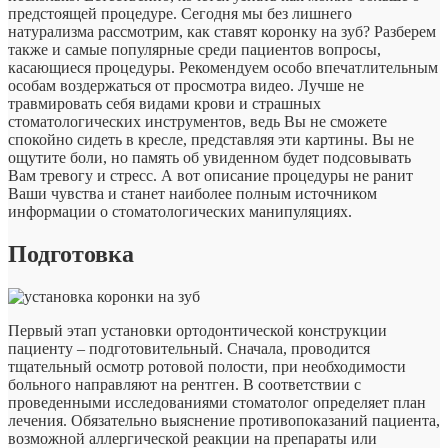
предстоящей процедуре. Сегодня мы без лишнего
натурализма рассмотрим, как ставят коронку на зуб? Разберем
также и самые популярные среди пациентов вопросы,
касающиеся процедуры. Рекомендуем особо впечатлительным
особам воздержаться от просмотра видео. Лучше не
травмировать себя видами крови и страшных
стоматологических инструментов, ведь Вы не сможете
спокойно сидеть в кресле, представляя эти картины. Вы не
ощутите боли, но память об увиденном будет подсовывать
Вам тревогу и стресс.
А вот описание процедуры не ранит
Ваши чувства и станет наиболее полным источником
информации о стоматологических манипуляциях.
Подготовка
Первый этап установки ортодонтической конструкции
пациенту – подготовительный. Сначала, проводится
тщательный осмотр ротовой полости, при необходимости
больного направляют на рентген. В соответствии с
проведенными исследованиями стоматолог определяет план
лечения. Обязательно выяснение противопоказаний пациента,
возможной аллергической реакции на препараты или