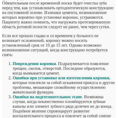
Обязательным после временной носки будет очистка зуба
перед тем, как устанавливать ортодонтическую конструкцию
на постоянной основе. Излишки цемента, возникновение
которых вероятно при установке коронки, устраняются.
Пациенту важно помнить, что нагружать протезированную
область ротовой полости следует не ранее, чем через сутки.
Если все прошло гладко и со временем у больного не
возникает осложнений, коронку можно носить
установленный срок от 10 до 15 лет. Однако возможно
возникновение ситуаций, когда конструкцию потребуется
снять:
Повреждения коронки
. Подразумевается появление
трещин, сколов, отверстий. Последние образуются,
когда вымывается цемент.
Ошибки при установке или изготовлении коронки
,
которые повлекли за собой искажения прикуса и другие
проблемы, мешающие спокойному осуществлению
жевательной функции.
Ошибки на подготовительном этапе
. Возможны
случаи, когда некачественно пломбируются зубные
каналы или элемент зубного ряда долечен не до конца.
Подобное явление спровоцирует развитие
воспалительного процесса и повлечет за собой снятие