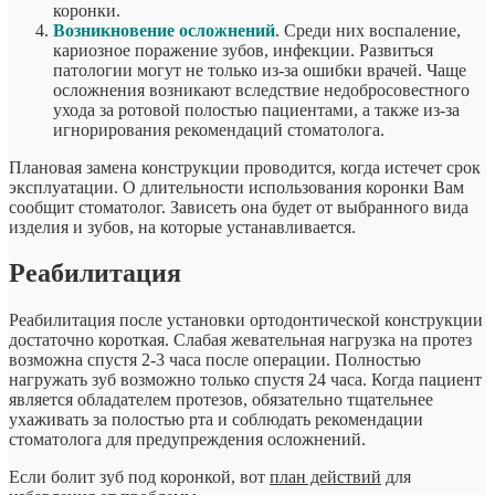
коронки.
Возникновение осложнений
. Среди них воспаление,
кариозное поражение зубов, инфекции. Развиться
патологии могут не только из-за ошибки врачей. Чаще
осложнения возникают вследствие недобросовестного
ухода за ротовой полостью пациентами, а также из-за
игнорирования рекомендаций стоматолога.
Плановая замена конструкции проводится, когда истечет срок
эксплуатации. О длительности использования коронки Вам
сообщит стоматолог. Зависеть она будет от выбранного вида
изделия и зубов, на которые устанавливается.
Реабилитация
Реабилитация после установки ортодонтической конструкции
достаточно короткая. Слабая жевательная нагрузка на протез
возможна спустя 2-3 часа после операции. Полностью
нагружать зуб возможно только спустя 24 часа. Когда пациент
является обладателем протезов, обязательно тщательнее
ухаживать за полостью рта и соблюдать рекомендации
стоматолога для предупреждения осложнений.
Если болит зуб под коронкой, вот
план действий
для