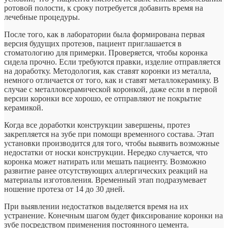
ротовой полости, к сроку потребуется добавить время на
лечебные процедуры.
После того, как в лаборатории была формирована первая
версия будущих протезов, пациент приглашается в
стоматологию для примерки. Проверяется, чтобы коронка
сидела прочно. Если требуются правки, изделие отправляется
на доработку. Методология, как ставят коронки из металла,
немного отличается от того, как и ставят металлокерамику. В
случае с металлокерамической коронкой, даже если в первой
версии коронки все хорошо, ее отправляют не покрытие
керамикой.
Когда все доработки конструкции завершены, протез
закрепляется на зубе при помощи временного состава. Этап
установки производится для того, чтобы выявить возможные
недостатки от носки конструкции. Нередко случается, что
коронка может натирать или мешать пациенту. Возможно
развитие ранее отсутствующих аллергических реакций на
материалы изготовления. Временный этап подразумевает
ношение протеза от 14 до 30 дней.
При выявлении недостатков выделяется время на их
устранение. Конечным шагом будет фиксирование коронки на
зубе посредством применения постоянного цемента.