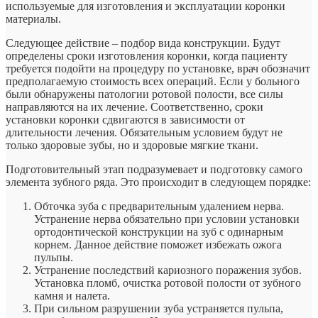
используемые для изготовления и эксплуатации коронки
материалы.
Следующее действие – подбор вида конструкции. Будут
определены сроки изготовления коронки, когда пациенту
требуется подойти на процедуру по установке, врач обозначит
предполагаемую стоимость всех операций. Если у больного
были обнаружены патологии ротовой полости, все силы
направляются на их лечение. Соответственно, сроки
установки коронки сдвигаются в зависимости от
длительности лечения. Обязательным условием будут не
только здоровые зубы, но и здоровые мягкие ткани.
Подготовительный этап подразумевает и подготовку самого
элемента зубного ряда. Это происходит в следующем порядке:
Обточка зуба с предварительным удалением нерва.
Устранение нерва обязательно при условии установки
ортодонтической конструкции на зуб с одинарным
корнем. Данное действие поможет избежать ожога
пульпы.
Устранение последствий кариозного поражения зубов.
Установка пломб, очистка ротовой полости от зубного
камня и налета.
При сильном разрушении зуба устраняется пульпа,