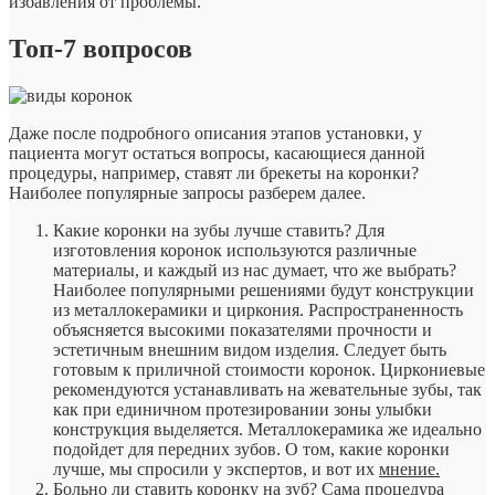
избавления от проблемы.
Топ-7 вопросов
Даже после подробного описания этапов установки, у
пациента могут остаться вопросы, касающиеся данной
процедуры, например, ставят ли брекеты на коронки?
Наиболее популярные запросы разберем далее.
Какие коронки на зубы лучше ставить?
Для
изготовления коронок используются различные
материалы, и каждый из нас думает, что же выбрать?
Наиболее популярными решениями будут конструкции
из металлокерамики и циркония. Распространенность
объясняется высокими показателями прочности и
эстетичным внешним видом изделия. Следует быть
готовым к приличной стоимости коронок. Циркониевые
рекомендуются устанавливать на жевательные зубы, так
как при единичном протезировании зоны улыбки
конструкция выделяется. Металлокерамика же идеально
подойдет для передних зубов. О том, какие коронки
лучше, мы спросили у экспертов, и вот их
мнение.
Больно ли ставить коронку на зуб? Сама процедура