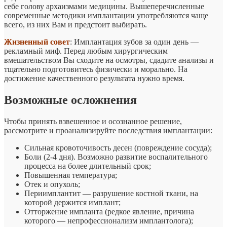
себе голову архаизмами медицины. Вышеперечисленные
современные методики имплантации употребляются чаще
всего, из них Вам и предстоит выбирать.
Жизненный совет
: Имплантация зубов за один день —
рекламный миф. Перед любым хирургическим
вмешательством Вы сходите на осмотры, сдадите анализы и
тщательно подготовитесь физически и морально. На
достижение качественного результата нужно время.
Возможные осложнения
Чтобы принять взвешенное и осознанное решение,
рассмотрите и проанализируйте последствия имплантации:
Сильная кровоточивость десен (повреждение сосуда);
Боли (2-4 дня). Возможно развитие воспалительного
процесса на более длительный срок;
Повышенная температура;
Отек и опухоль;
Периимплантит — разрушение костной ткани, на
которой держится имплант;
Отторжение импланта (редкое явление, причина
которого — непрофессионализм имплантолога);