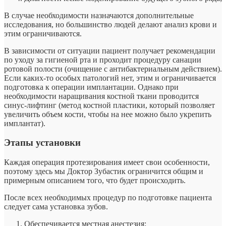
В случае необходимости назначаются дополнительные
исследования, но большинство людей делают анализ крови и
этим ограничиваются.
В зависимости от ситуации пациент получает рекомендации
по уходу за гигиеной рта и проходит процедуру санации
ротовой полости (очищение с антибактериальным действием).
Если каких-то особых патологий нет, этим и ограничивается
подготовка к операции имплантации. Однако при
необходимости наращивания костной ткани проводится
синус-лифтинг (метод костной пластики, который позволяет
увеличить объем кости, чтобы на нее можно было укрепить
имплантат).
Этапы установки
Каждая операция протезирования имеет свои особенности,
поэтому здесь мы Доктор Зубастик ограничится общим и
примерным описанием того, что будет происходить.
После всех необходимых процедур по подготовке пациента
следует сама установка зубов.
Обеспечивается местная анестезия;