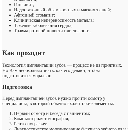
Гингивит;
Недостаточный объем костных и мягких тканей;
Афтозный стоматит;
Клиническая непереносимость металла;
Тяжелые заболевания сердца;
Травма ротовой полости или челюсти.
Как проходит
Технология имплантации зубов — процесс не из приятных.
Но Вам необходимо знать, как его делают, чтобы
подготовиться морально.
Подготовка
Перед имплантацией зубов нужно пройти осмотр у
специалиста, в который обычно входят такие элементы:
Первый осмотр и беседа с пациентом;
Компьютерная томография;
Рентгенография;
Диагностическое моделирование будущего зубного ряда;