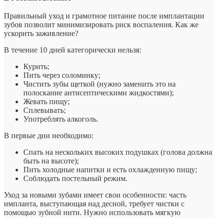
Правильный уход и грамотное питание после имплантации
зубов позволит минимизировать риск воспаления. Как же
ускорить заживление?
В течение 10 дней категорически нельзя:
Курить;
Пить через соломинку;
Чистить зубы щеткой (нужно заменить это на
полоскание антисептическими жидкостями);
Жевать пищу;
Сплевывать;
Употреблять алкоголь.
В первые дни необходимо:
Спать на нескольких высоких подушках (голова должна
быть на высоте);
Пить холодные напитки и есть охлажденную пищу;
Соблюдать постельный режим.
Уход за новыми зубами имеет свои особенности: часть
импланта, выступающая над десной, требует чистки с
помощью зубной нити. Нужно использовать мягкую