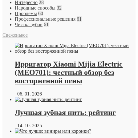
Интересно
28
Народные способы
32
Проблемы
60
Профессиональные решения
61
Чистка зубов
61
Свеженькое
Ирригатор Xiaomi Mijia Electric
(MEO701): честный обзор без
восторженной пены
06. 01. 2026
Лучшая зубная нить: рейтинг
14. 10. 2025