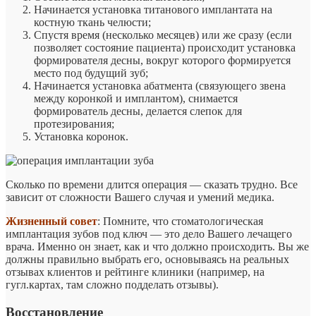
Начинается установка титанового имплантата на
костную ткань челюсти;
Спустя время (несколько месяцев) или же сразу (если
позволяет состояние пациента) происходит установка
формирователя десны, вокруг которого формируется
место под будущий зуб;
Начинается установка абатмента (связующего звена
между коронкой и имплантом), снимается
формирователь десны, делается слепок для
протезирования;
Установка коронок.
Сколько по времени длится операция — сказать трудно. Все
зависит от сложности Вашего случая и умений медика.
Жизненный совет
: Помните, что стоматологическая
имплантация зубов под ключ — это дело Вашего лечащего
врача. Именно он знает, как и что должно происходить. Вы же
должны правильно выбрать его, основываясь на реальных
отзывах клиентов и рейтинге клиники (например, на
гугл.картах, там сложно подделать отзывы).
Восстановление