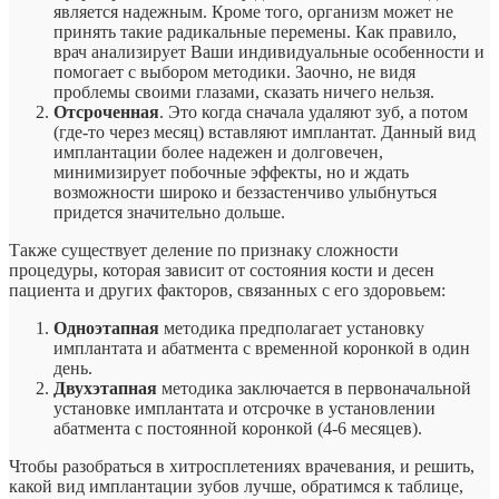
является надежным. Кроме того, организм может не
принять такие радикальные перемены. Как правило,
врач анализирует Ваши индивидуальные особенности и
помогает с выбором методики. Заочно, не видя
проблемы своими глазами, сказать ничего нельзя.
Отсроченная
. Это когда сначала удаляют зуб, а потом
(где-то через месяц) вставляют имплантат. Данный вид
имплантации более надежен и долговечен,
минимизирует побочные эффекты, но и ждать
возможности широко и беззастенчиво улыбнуться
придется значительно дольше.
Также существует деление по признаку сложности
процедуры, которая зависит от состояния кости и десен
пациента и других факторов, связанных с его здоровьем:
Одноэтапная
методика предполагает установку
имплантата и абатмента с временной коронкой в один
день.
Двухэтапная
методика заключается в первоначальной
установке имплантата и отсрочке в установлении
абатмента с постоянной коронкой (4-6 месяцев).
Чтобы разобраться в хитросплетениях врачевания, и решить,
какой вид имплантации зубов лучше, обратимся к таблице,