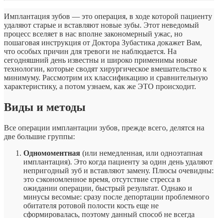
Имплантация зубов — это операция, в ходе которой пациенту
удаляют старые и вставляют новые зубы. Этот неведомый
процесс вселяет в нас вполне закономерный ужас, но
пошаговая инструкция от Доктора Зубастика докажет Вам,
что особых причин для тревоги не наблюдается. На
сегодняшний день известны и широко применимы новые
технологии, которые сводят хирургическое вмешательство к
минимуму. Рассмотрим их классификацию и сравнительную
характеристику, а потом узнаем, как же ЭТО происходит.
Виды и методы
Все операции имплантации зубов, прежде всего, делятся на
две большие группы:
Одномоментная
(или немедленная, или одноэтапная
имплантация). Это когда пациенту за один день удаляют
непригодный зуб и вставляют замену. Плюсы очевидны:
это сэкономленное время, отсутствие стресса в
ожидании операции, быстрый результат. Однако и
минусы весомые: сразу после депортации проблемного
обитателя ротовой полости кость еще не
сформировалась, поэтому данный способ не всегда