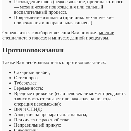
Расхождение швов (редкое явление, причина которого
— механические повреждения или сильный
воспалительный процесс).
Повреждение импланта (причины: механические
повреждения и неправильная гигиена)
Определиться с выбором лечения Вам поможет
мнение
специалиста
о плюсах и минусах данной процедуры.
Противопоказания
Также Вам необходимо знать о противопоказаниях:
Сахарный диабет;
Остеопороз;
Туберкулез;
Беременность;
Вредные привычки (если человек не может преодолеть
зависимость от сигарет или алкоголя на полгода,
операция невозможна);
Вич и СПИД;
Аллергия на препараты для наркоза;
Психические расстройства;
Неправильный прикус;
Онкологии;