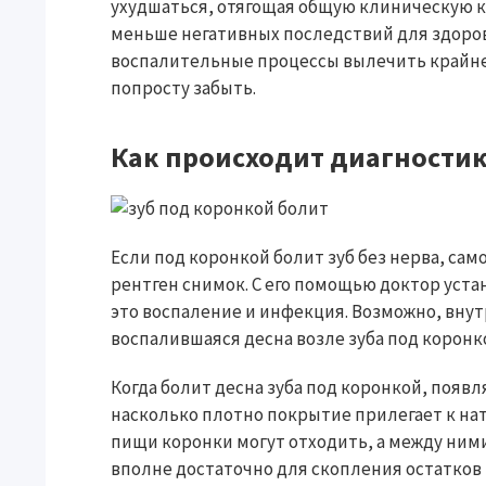
ухудшаться, отягощая общую клиническую к
меньше негативных последствий для здоро
воспалительные процессы вылечить крайне 
попросту забыть.
Как происходит диагности
Если под коронкой болит зуб без нерва, само
рентген снимок. С его помощью доктор уст
это воспаление и инфекция. Возможно, внут
воспалившаяся десна возле зуба под коронк
Когда болит десна зуба под коронкой, появ
насколько плотно покрытие прилегает к нат
пищи коронки могут отходить, а между ними
вполне достаточно для скопления остатков