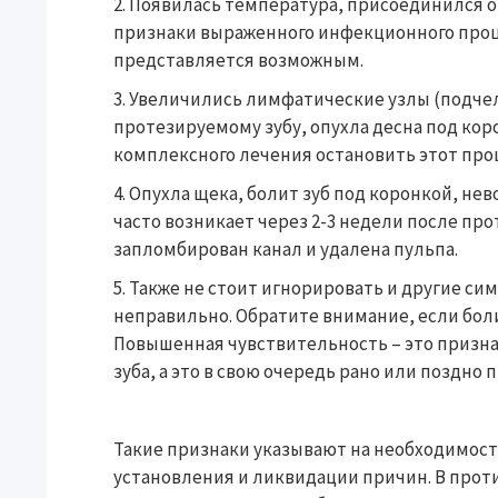
Появилась температура, присоединился о
признаки выраженного инфекционного проц
представляется возможным.
Увеличились лимфатические узлы (подче
протезируемому зубу, опухла десна под кор
комплексного лечения остановить этот про
Опухла щека, болит зуб под коронкой, не
часто возникает через 2-3 недели после пр
запломбирован канал и удалена пульпа.
Также не стоит игнорировать и другие си
неправильно. Обратите внимание, если болит
Повышенная чувствительность – это призн
зуба, а это в свою очередь рано или поздно
Такие признаки указывают на необходимост
установления и ликвидации причин. В прот