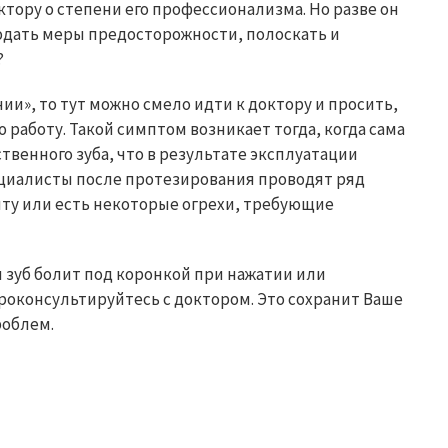
ктору о степени его профессионализма. Но разве он
людать меры предосторожности, полоскать и
?
ии», то тут можно смело идти к доктору и просить,
 работу. Такой симптом возникает тогда, когда сама
твенного зуба, что в результате эксплуатации
ециалисты после протезирования проводят ряд
нту или есть некоторые огрехи, требующие
 зуб болит под коронкой при нажатии или
роконсультируйтесь с доктором. Это сохранит Ваше
роблем.