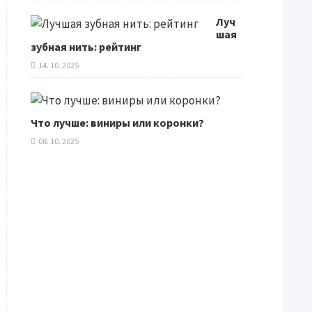
Луч
шая
зубная нить: рейтинг
14. 10. 2025
Что лучше: виниры или коронки?
08. 10. 2025