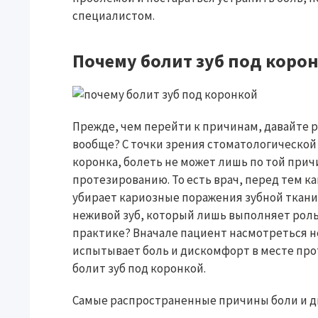
специалистом.
Почему болит зуб под коро
Прежде, чем перейти к причинам, давайте р
вообще? С точки зрения стоматологической 
коронка, болеть не может лишь по той прич
протезированию. То есть врач, перед тем ка
убирает кариозные поражения зубной ткани,
неживой зуб, который лишь выполняет роль 
практике? Вначале пациент насмотреться не
испытывает боль и дискомфорт в месте прот
болит зуб под коронкой.
Самые распространенные причины боли и д