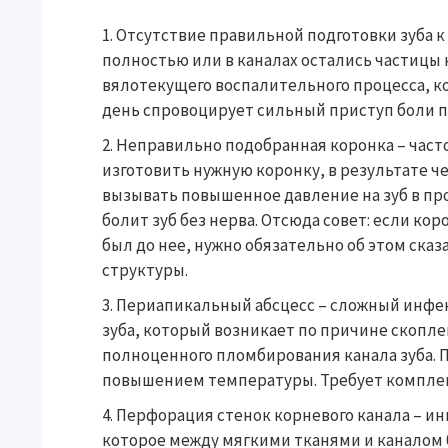
Отсутствие правильной подготовки зуба к
полностью или в каналах остались частицы 
вялотекущего воспалительного процесса, ко
день спровоцирует сильный приступ боли п
Неправильно подобранная коронка – часто
изготовить нужную коронку, в результате 
вызывать повышенное давление на зуб в про
болит зуб без нерва. Отсюда совет: если ко
был до нее, нужно обязательно об этом ска
структуры.
Периапикальный абсцесс – сложный инфе
зуба, который возникает по причине скопле
полноценного пломбирования канала зуба. 
повышением температуры. Требует комплек
Перфорация стенок корневого канала – ин
которое между мягкими тканями и каналом 