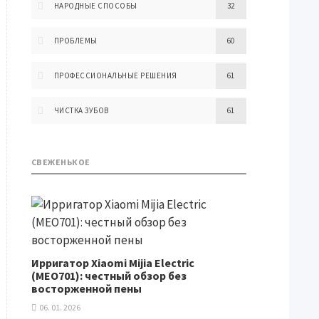
НАРОДНЫЕ СПОСОБЫ
32
ПРОБЛЕМЫ
60
ПРОФЕССИОНАЛЬНЫЕ РЕШЕНИЯ
61
ЧИСТКА ЗУБОВ
61
СВЕЖЕНЬКОЕ
Ирригатор Xiaomi Mijia Electric
(MEO701): честный обзор без
восторженной пены
06. 01. 2026