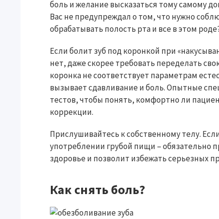
боль и желание высказаться тому самому до
Вас не предупреждал о том, что нужно соб
обрабатывать полость рта и все в этом роде
Если болит зуб под коронкой при «накусыван
нет, даже скорее требовать переделать свою
коронка не соответствует параметрам естес
вызывает сдавливание и боль. Опытные сп
тестов, чтобы понять, комфортно ли пацие
коррекции.
Прислушивайтесь к собственному телу. Если
употреблении грубой пищи – обязательно п
здоровье и позволит избежать серьезных п
Как снять боль?