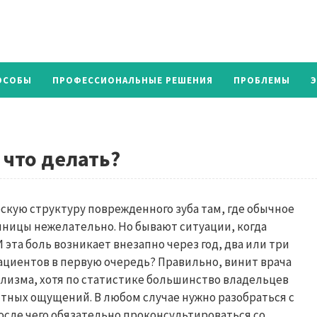
ОСОБЫ
ПРОФЕССИОНАЛЬНЫЕ РЕШЕНИЯ
ПРОБЛЕМЫ
 что делать?
скую структуру поврежденного зуба там, где обычное
ницы нежелательно. Но бывают ситуации, когда
 эта боль возникает внезапно через год, два или три
ациентов в первую очередь? Правильно, винит врача
ализма, хотя по статистике большинство владельцев
тных ощущений. В любом случае нужно разобраться с
осле чего обязательно проконсультироваться со