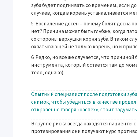
зуба будет подгнивать со временем, если д
случаев, когда в корень устанавливается м
Воспаление десен – почему болят десна п
нет? Причина может быть глубже, когда пато
со стороны верхушки корня зуба. В таком с
охватывающей не только корень, но и прил
Редко, но все же случается, что причиной
инструмента, который остается там до мом
тело, однако).
Опытный специалист после подготовки зуба
снимок, чтобы убедиться в качестве проде
откровенно говоря «наспех», стоит задумать
В группе риска всегда находятся пациенты 
протезирования они получают курс против