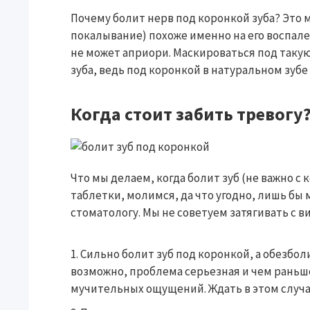
Почему болит нерв под коронкой зуба? Это 
покалывание) похоже именно на его воспале
не может априори. Маскироваться под такую
зуба, ведь под коронкой в натуральном зуб
Когда стоит забить тревогу
Что мы делаем, когда болит зуб (не важно 
таблетки, молимся, да что угодно, лишь бы
стоматологу. Мы не советуем затягивать с ви
Сильно болит зуб под коронкой, а обезбо
возможно, проблема серьезная и чем раньше
мучительных ощущений. Ждать в этом случа