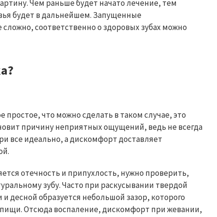
артину. Чем раньше будет начато лечение, тем
вья будет в дальнейшем. Запущенные
сложно, соответственно о здоровых зубах можно
ка?
е простое, что можно сделать в таком случае, это
ановит причину неприятных ощущений, ведь не всегда
ри все идеально, а дискомфорт доставляет
ой.
ляется отечность и припухлость, нужно проверить,
уральному зубу. Часто при раскусывании твердой
 и десной образуется небольшой зазор, которого
 пищи. Отсюда воспаление, дискомфорт при жевании,