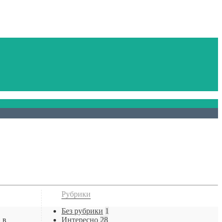
Рубрики
Без рубрики
1
 в
Интересно
28