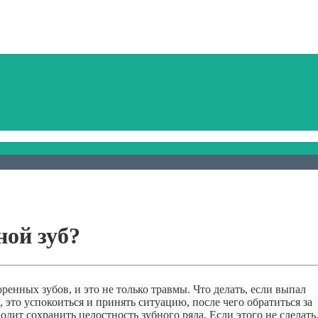
ной зуб?
енных зубов, и это не только травмы. Что делать, если выпал
, это успокоиться и принять ситуацию, после чего обратиться за
лит сохранить целостность зубного ряда. Если этого не сделать,