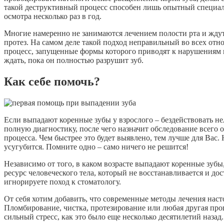
такой деструктивный процесс способен лишь опытный специал
осмотра несколько раз в год.
Многие намеренно не занимаются лечением полости рта и ждут
протез. На самом деле такой подход неправильный во всех отн
процесс, запущенные формы которого приводят к нарушениям 
ждать, пока он полностью разрушит зуб.
Как себе помочь?
Если выпадают коренные зубы у взрослого – бездействовать не
полную диагностику, после чего назначит обследование всего
процесса. Чем быстрее это будет выявлено, тем лучше для Вас. 
усугубится. Помните одно – само ничего не решится!
Независимо от того, в каком возрасте выпадают коренные зубы,
ресурс человеческого тела, который не восстанавливается и до
игнорируете поход к стоматологу.
От себя хотим добавить, что современные методы лечения наст
Пломбирование, чистка, протезирование или любая другая про
сильный стресс, как это было еще несколько десятилетий назад.