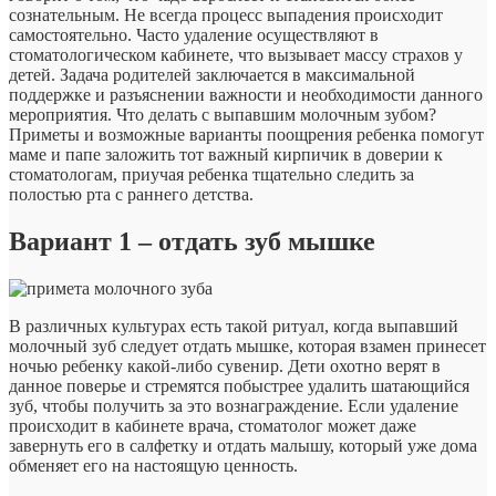
сознательным. Не всегда процесс выпадения происходит
самостоятельно. Часто удаление осуществляют в
стоматологическом кабинете, что вызывает массу страхов у
детей. Задача родителей заключается в максимальной
поддержке и разъяснении важности и необходимости данного
мероприятия. Что делать с выпавшим молочным зубом?
Приметы и возможные варианты поощрения ребенка помогут
маме и папе заложить тот важный кирпичик в доверии к
стоматологам, приучая ребенка тщательно следить за
полостью рта с раннего детства.
Вариант 1 – отдать зуб мышке
В различных культурах есть такой ритуал, когда выпавший
молочный зуб следует отдать мышке, которая взамен принесет
ночью ребенку какой-либо сувенир. Дети охотно верят в
данное поверье и стремятся побыстрее удалить шатающийся
зуб, чтобы получить за это вознаграждение. Если удаление
происходит в кабинете врача, стоматолог может даже
завернуть его в салфетку и отдать малышу, который уже дома
обменяет его на настоящую ценность.