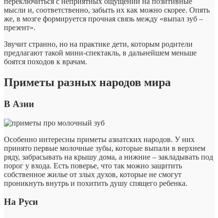
переключиться с неприятных ощущений на позитивные
мысли и, соответственно, забыть их как можно скорее. Опять
же, в мозге формируется прочная связь между «выпал зуб –
презент».
Звучит странно, но на практике дети, которым родители
предлагают такой мини-спектакль, в дальнейшем меньше
боятся походов к врачам.
Приметы разных народов мира
В Азии
Особенно интересны приметы азиатских народов. У них
принято первые молочные зубы, которые выпали в верхнем
ряду, забрасывать на крышу дома, а нижние – закладывать под
порог у входа. Есть поверье, что так можно защитить
собственное жилье от злых духов, которые не смогут
проникнуть внутрь и похитить душу спящего ребенка.
На Руси