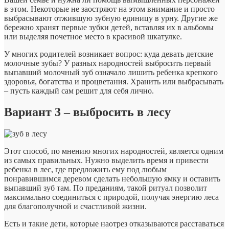
в этом. Некоторые не заостряют на этом внимание и просто
выбрасывают отжившую зубную единицу в урну. Другие же
бережно хранят первые зубки детей, вставляя их в альбомы
или выделяя почетное место в красивой шкатулке.
У многих родителей возникает вопрос: куда девать детские
молочные зубы? У разных народностей выбросить первый
выпавший молочный зуб означало лишить ребенка крепкого
здоровья, богатства и процветания. Хранить или выбрасывать
– пусть каждый сам решит для себя лично.
Вариант 3 – выбросить в лесу
Этот способ, по мнению многих народностей, является одним
из самых правильных. Нужно выделить время и привести
ребенка в лес, где предложить ему под любым
понравившимся деревом сделать небольшую ямку и оставить
выпавший зуб там. По преданиям, такой ритуал позволит
максимально соединиться с природой, получая энергию леса
для благополучной и счастливой жизни.
Есть и такие дети, которые наотрез отказываются расставаться