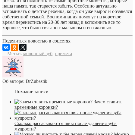
позволит вспоминать те самые приятные моменты, которые
наша память так старается забыть. Особенно актуально
вспоминать о детстве ребенка, когда он уже вырос и обзавелся
собственной семьей. Воспоминания помогут на короткое
время перенестись на 20-30 лет назад и вспомнить все то
хорошее, что было связано с малышом и его жизнью.
Поделиться новостью в соцсетях
Метки:
молочный зуб
,
примета
Об авторе: DrZubastik
Похожие записи
Зачем ставить
временные коронки?
Сколько рассасываются швы после удаления зуба
мудрости?
Можно