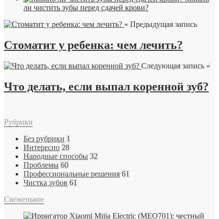
ли чистить зубы перед сдачей крови?
« Предыдущая запись
Стоматит у ребенка: чем лечить?
Следующая запись »
Что делать, если выпал коренной зуб?
Рубрики
Без рубрики
1
Интересно
28
Народные способы
32
Проблемы
60
Профессиональные решения
61
Чистка зубов
61
Свеженькое