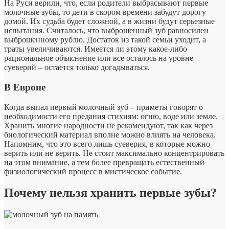
На Руси верили, что, если родители выбрасывают первые
молочные зубы, то дети в скором времени забудут дорогу
домой. Их судьба будет сложной, а в жизни будут серьезные
испытания. Считалось, что выброшенный зуб равносилен
выброшенному рублю. Достаток из такой семьи уходит, а
траты увеличиваются. Имеется ли этому какое-либо
рациональное объяснение или все осталось на уровне
суеверий – остается только догадываться.
В Европе
Когда выпал первый молочный зуб – приметы говорят о
необходимости его предания стихиям: огню, воде или земле.
Хранить многие народности не рекомендуют, так как через
биологический материал вполне можно влиять на человека.
Напомним, что это всего лишь суеверия, в которые можно
верить или не верить. Не стоит максимально концентрировать
на этом внимание, а тем более превращать естественный
физиологический процесс в мистическое событие.
Почему нельзя хранить первые зубы?