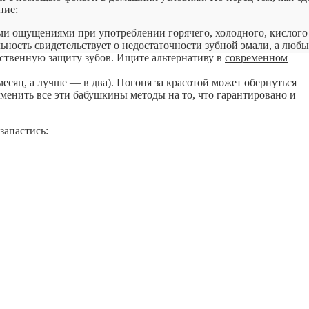
ние:
и ощущениями при употреблении горячего, холодного, кислого и
ьность свидетельствует о недостаточности зубной эмали, а любы
тественную защиту зубов. Ищите альтернативу в
современном
месяц, а лучше — в два). Погоня за красотой может обернуться
менить все эти бабушкины методы на то, что гарантировано и
запастись: