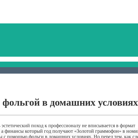
 фольгой в домашних условиях
 эстетический поход к профессионалу не вписывается в формат
, а финансы который год получают «Золотой граммофон» в ном
бы с помощью фольги в домашних условиях. Но перед тем, как сд