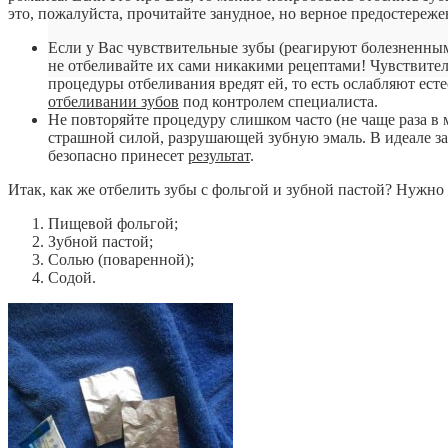
это, пожалуйста, прочитайте занудное, но верное предостереже
Если у Вас чувствительные зубы (реагируют болезненным
не отбеливайте их сами никакими рецептами! Чувствител
процедуры отбеливания вредят ей, то есть ослабляют ес
отбеливании зубов
под контролем специалиста.
Не повторяйте процедуру слишком часто (не чаще раза в 
страшной силой, разрушающей зубную эмаль. В идеале за
безопасно принесет
результат
.
Итак, как же отбелить зубы с фольгой и зубной пастой? Нужно 
Пищевой фольгой;
Зубной пастой;
Солью (поваренной);
Содой.