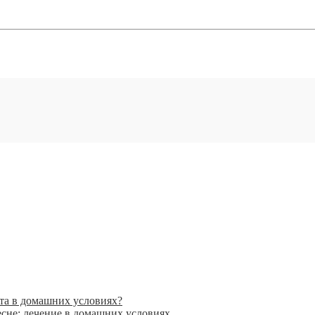
рта в домашних условиях?
сне: лечение в домашних условиях