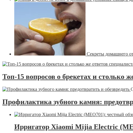
Секреты домашнего о
Топ-15 вопросов о брекетах и столько ж
С
Профилактика зубного камня: предотвр
Ирригатор Xiaomi Mijia Electric (M