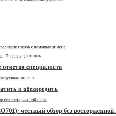
тбеливания зубов с помощью лимона
« Предыдущая запись
е ответов специалиста
ледующая запись »
атить и обезвредить
EO701): честный обзор без восторженной