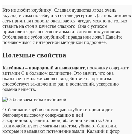
Кто не любит клубнику! Сладкая душистая ягода очень
вкусна, и сама по себе, и в составе десертов. Для поклонников
есть приятная новость: оказывается, ягодку можно не только
ставить на стол в качестве сладкого. Она с успехом
применяется для осветления эмали в домашних условиях.
Отбеливание зубов клубникой: правда или ложь? Давайте
познакомимся с интересной методикой подробнее.
Полезные свойства
Клубника – природный антиоксидант
, поскольку содержит
витамин С в большом количестве. Это значит, что она
оказывает омолаживающее воздействие на организм:
способствует заживлению ран и воспалений, ускорению
обмена веществ.
Отбеливание зубов с помощью клубники происходит
благодаря высокому содержанию в ней
аскорбиновой, салициловой, яблочной кислоты. Они
взаимодействуют с мягким налётом, убивают бактерии,
которые и вызывают потемнение эмали. Кальций и фтор