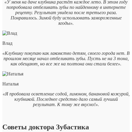
«У меня на даче клубника растёт каждое лето. В этом году
попробовала отбеливать зубы по найденному в интернете
рецепту. Результат увидела после третьего раза.
Понравилось. Зимой буду использовать замороженные
ягоды».
Влад
«Клубнику покупаю как лакомство детям, своего города нет. В
прошлом месяце начал отбеливать зубы. Пусть не на 3 тона,
как обещают, но все же на полтона они стали белее».
Наталья
«Я пробовала осветление содой, лимоном, банановой кожурой,
клубникой. Последнее средство дало самый лучший
результат. К тому же вкусно!».
Советы доктора Зубастика