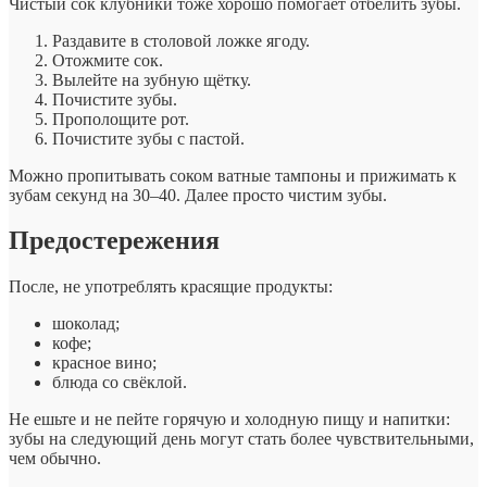
Чистый сок клубники тоже хорошо помогает отбелить зубы.
Раздавите в столовой ложке ягоду.
Отожмите сок.
Вылейте на зубную щётку.
Почистите зубы.
Прополощите рот.
Почистите зубы с пастой.
Можно пропитывать соком ватные тампоны и прижимать к
зубам секунд на 30–40. Далее просто чистим зубы.
Предостережения
После, не употреблять красящие продукты:
шоколад;
кофе;
красное вино;
блюда со свёклой.
Не ешьте и не пейте горячую и холодную пищу и напитки:
зубы на следующий день могут стать более чувствительными,
чем обычно.