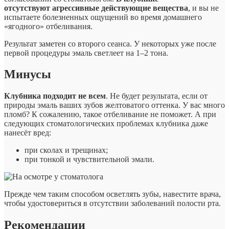
отсутствуют агрессивные действующие вещества
, и вы не
испытаете болезненных ощущений во время домашнего
«ягодного» отбеливания.
Результат заметен со второго сеанса. У некоторых уже после
первой процедуры эмаль светлеет на 1–2 тона.
Минусы
Клубника подходит не всем
. Не будет результата, если от
природы эмаль ваших зубов желтоватого оттенка. У вас много
пломб? К сожалению, такое отбеливание не поможет. А при
следующих стоматологических проблемах клубника даже
нанесёт вред:
при сколах и трещинах;
при тонкой и чувствительной эмали.
Прежде чем таким способом осветлять зубы, навестите врача,
чтобы удостовериться в отсутствии заболеваний полости рта.
Рекомендации