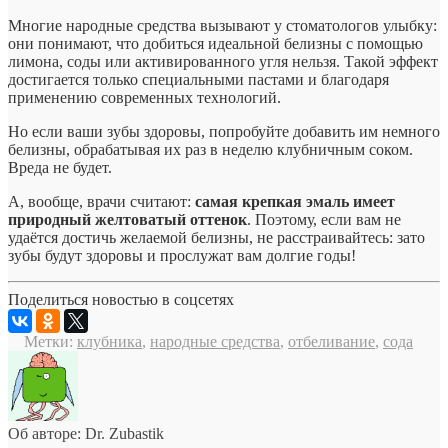
Многие народные средства вызывают у стоматологов улыбку:
они понимают, что добиться идеальной белизны с помощью
лимона, соды или активированного угля нельзя. Такой эффект
достигается только специальными пастами и благодаря
применению современных технологий.
Но если ваши зубы здоровы, попробуйте добавить им немного
белизны, обрабатывая их раз в неделю клубничным соком.
Вреда не будет.
А, вообще, врачи считают:
самая крепкая эмаль имеет
природный желтоватый оттенок
. Поэтому, если вам не
удаётся достичь желаемой белизны, не расстраивайтесь: зато
зубы будут здоровы и прослужат вам долгие годы!
Поделиться новостью в соцсетях
Метки:
клубника
,
народные средства
,
отбеливание
,
сода
Об авторе: Dr. Zubastik