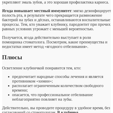
укрепляют эмаль зубов, а это хорошая профилактика кариеса.
Ягода повышает местный иммунитет
: мягко дезинфицирует
полость рта, в результате чего прекращается размножение
бактерий на зубах и дёснах, останавливаются воспалительные
процессы. Тем, кто уважает клубнику, пародонтит при прочих
равных условиях угрожает с меньшей вероятностью.
Получается, ягода действительно выступает в роли
помощника стоматолога. Посмотрим, какие преимущества и
недостатки имеет метод «ягодного отбеливания».
Плюсы
Осветление клубничкой понравится тем, кто:
предпочитает народные способы лечения и является
противником «химии»;
располагает ограниченным количеством свободного
времени;
опасается, что профессиональное отбеливание
неблагоприятно повлияет на зубы.
Действительно, вы проводите процедуру в удобное время, без
согласований со стоматологом.
В клубнике