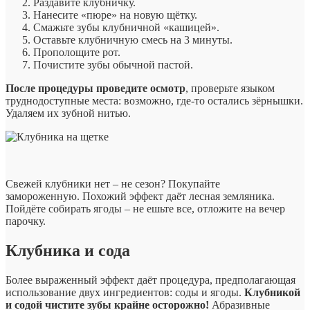
Раздавите клубничку.
Нанесите «пюре» на новую щётку.
Смажьте зубы клубничной «кашицей».
Оставьте клубничную смесь на 3 минуты.
Прополощите рот.
Почистите зубы обычной пастой.
После процедуры проведите осмотр
, проверьте языком
труднодоступные места: возможно, где-то остались зёрнышки.
Удаляем их зубной нитью.
Свежей клубники нет – не сезон? Покупайте
замороженную. Похожий эффект даёт лесная земляника.
Пойдёте собирать ягоды – не ешьте все, отложите на вечер
парочку.
Клубника и сода
Более выраженный эффект даёт процедура, предполагающая
использование двух ингредиентов: соды и ягоды.
Клубникой
и содой чистите зубы крайне осторожно!
Абразивные