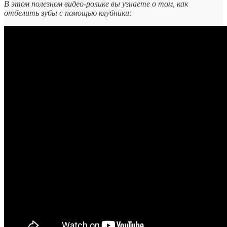
В этом полезном видео-ролике вы узнаете о том, как
отбелить зубы с помощью клубники: