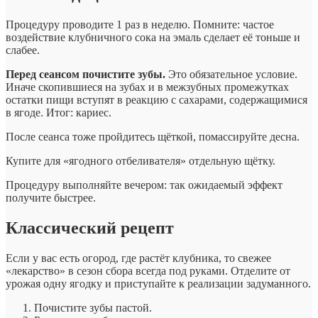
Процедуру проводите 1 раз в неделю. Помните: частое
воздействие клубничного сока на эмаль сделает её тоньше и
слабее.
Перед сеансом почистите зубы.
Это обязательное условие.
Иначе скопившиеся на зубах и в межзубных промежутках
остатки пищи вступят в реакцию с сахарами, содержащимися
в ягоде. Итог: кариес.
После сеанса тоже пройдитесь щёткой, помассируйте десна.
Купите для «ягодного отбеливателя» отдельную щётку.
Процедуру выполняйте вечером: так ожидаемый эффект
получите быстрее.
Классический рецепт
Если у вас есть огород, где растёт клубника, то свежее
«лекарство» в сезон сбора всегда под руками. Отделите от
урожая одну ягодку и приступайте к реализации задуманного.
Почистите зубы пастой.