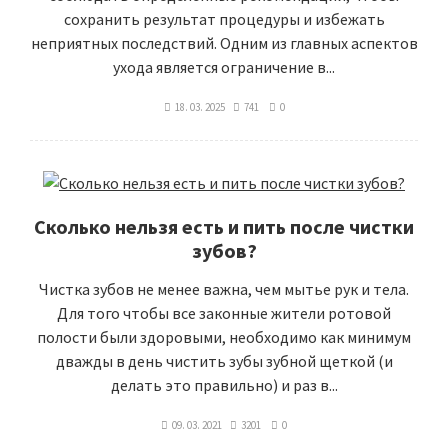
сохранить результат процедуры и избежать
неприятных последствий. Одним из главных аспектов
ухода является ограничение в...
18. 03. 2025
741
0
Сколько нельзя есть и пить после чистки
зубов?
Чистка зубов не менее важна, чем мытье рук и тела.
Для того чтобы все законные жители ротовой
полости были здоровыми, необходимо как минимум
дважды в день чистить зубы зубной щеткой (и
делать это правильно) и раз в...
09. 03. 2021
3201
0