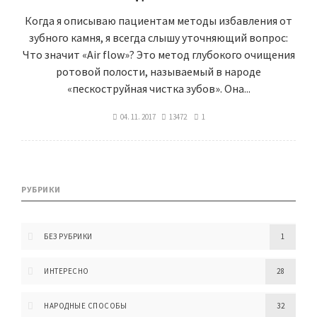
Когда я описываю пациентам методы избавления от
зубного камня, я всегда слышу уточняющий вопрос:
Что значит «Air flow»? Это метод глубокого очищения
ротовой полости, называемый в народе
«пескоструйная чистка зубов». Она...
04. 11. 2017
13472
1
РУБРИКИ
БЕЗ РУБРИКИ
1
ИНТЕРЕСНО
28
НАРОДНЫЕ СПОСОБЫ
32