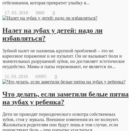
отбеливания, которая превратит улыбку в...
17. 03. 2018
3860
0
Налет на зубах у детей: надо ли
избавляться?
Зубной налет не назовешь крупной проблемой – это не
кариозное поражение и не пульпит. Он не вызывает боли и
значительных разрушений зубов, но доставляет эстетическое
неудобство. Мамы и папы переживают, не является ли...
11. 03. 2018
10995
0
Что делать, если заметили белые пятна
на зубах у ребенка?
Дети не проводят периодического осмотра собственных
зубов, стоя у зеркала. Внешние изменения их не волнуют.
Жаловаться родителям они будут лишь в том случае, если
почувствуют боль – при попытке угоститься...