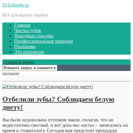
DrZubastik.ru
Всё для вашей улыбки
Главная
Чистка зубов
Народные способы
Профессиональные решения
Проблемы
Это интересно
Открыть меню
питание
Отбелили зубы? Соблюдаем белую
диету!
Вы были недовольны оттенком эмали, полагая, что он
недостаточно светлый, и вот день икс настал – записались на
прием к стоматологу. Сегодня вам предстоит процедура