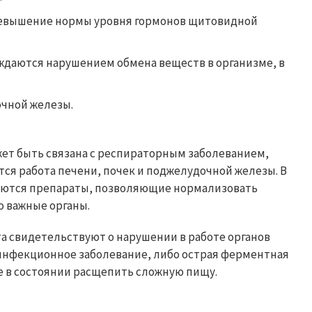
ревышение нормы уровня гормонов щитовидной
даются нарушением обмена веществ в организме, в
чной железы.
жет быть связана с респираторным заболеванием,
ся работа печени, почек и поджелудочной железы. В
ляются препараты, позволяющие нормализовать
о важные органы.
ота свидетельствуют о нарушении в работе органов
инфекционное заболевание, либо острая ферментная
е в состоянии расщепить сложную пищу.