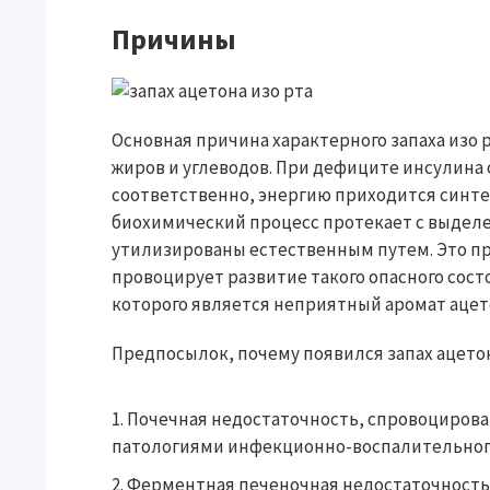
Причины
Основная причина характерного запаха изо 
жиров и углеводов. При дефиците инсулина
соответственно, энергию приходится синте
биохимический процесс протекает с выделе
утилизированы естественным путем. Это пр
провоцирует развитие такого опасного сос
которого является неприятный аромат ацет
Предпосылок, почему появился запах ацетона
Почечная недостаточность, спровоциров
патологиями инфекционно-воспалительного
Ферментная печеночная недостаточность