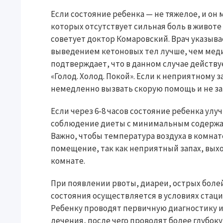
Если состояние ребенка — не тяжелое, и он
которых отсутствует сильная боль в животе
советует доктор Комаровский. Врач указыва
выведением кетоновых тел лучше, чем мед
подтверждает, что в данном случае действ
«Голод. Холод. Покой». Если к неприятному 
немедленно вызвать скорую помощь и не з
Если через 6-8 часов состояние ребенка ул
соблюдение диеты с минимальным содержан
Важно, чтобы температура воздуха в комнат
помещение, так как неприятный запах, вых
комнате.
При появлении рвоты, диареи, острых боле
состояния осуществляется в условиях стац
Ребенку проводят первичную диагностику 
лечения, после чего проводят более глубок