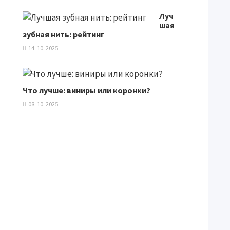
Луч
шая
зубная нить: рейтинг
14. 10. 2025
Что лучше: виниры или коронки?
08. 10. 2025