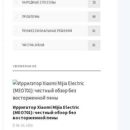
НАРОДНЫЕ СПОСОБЫ
32
ПРОБЛЕМЫ
60
ПРОФЕССИОНАЛЬНЫЕ РЕШЕНИЯ
61
ЧИСТКА ЗУБОВ
61
СВЕЖЕНЬКОЕ
Ирригатор Xiaomi Mijia Electric
(MEO701): честный обзор без
восторженной пены
06. 01. 2026