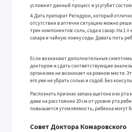
усложнит данный процесс и усугубит состоя
Дать препарат Регидрон, который отлично
отсутствии в аптечке ситуацию можно реши
трех компонентов: соль, сода и сахар. На 1 
сахара и чайную ложку соды. Давать пить ре
Если возникают дополнительные симптомы,
доктором и сдать соответствующие анализы
организме не возникает на ровном месте. Эт
его уже не убрать солью и содой. Без консул
Распознать признак запаха ацетона изо рта
даже на расстоянии 20 см от уровня рта реб
повышается утомляемость, ребенка могут б
Совет Доктора Комаровского