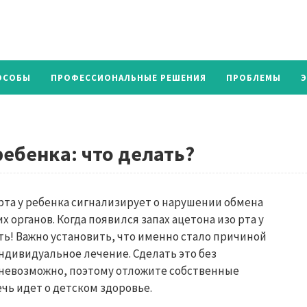
ОСОБЫ
ПРОФЕССИОНАЛЬНЫЕ РЕШЕНИЯ
ПРОБЛЕМЫ
ребенка: что делать?
рта у ребенка сигнализирует о нарушении обмена
органов. Когда появился запах ацетона изо рта у
ать! Важно установить, что именно стало причиной
ндивидуальное лечение. Сделать это без
евозможно, поэтому отложите собственные
чь идет о детском здоровье.