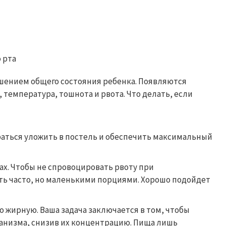
дшением общего состояния ребенка. Появляются
 температура, тошнота и рвота. Что делать, если
раться уложить в постель и обеспечить максимальный
ах. Чтобы не спровоцировать рвоту при
ть часто, но маленькими порциями. Хорошо подойдет
о жирную. Ваша задача заключается в том, чтобы
анизма, снизив их концентрацию. Пища лишь