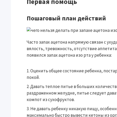
Первая помощь
Пошаговый план действий
Часто запах ацетона напрямую связан с уху
вялость, тревожность, отсутствие аппетита,
появился запах ацетона изо рта у ребенка:
Оценить общее состояние ребенка, поста
покой.
Давать теплое питье в больших количеств
раздраженном желудке, питье следует дава
компот из сухофруктов.
Не давать ребенку никакую пищу, особенн
максимально быстро вывести кетоны из орг