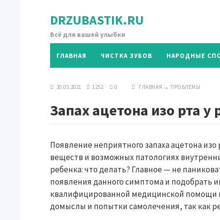
DRZUBASTIK.RU
Всё для вашей улыбки
ГЛАВНАЯ
ЧИСТКА ЗУБОВ
НАРОДНЫЕ СП
20.05.2021
1252
0
ГЛАВНАЯ
→
ПРОБЛЕМЫ
Запах ацетона изо рта у 
Появление неприятного запаха ацетона изо 
веществ и возможных патологиях внутренних 
ребенка: что делать? Главное — не паников
появления данного симптома и подобрать и
квалифицированной медицинской помощи н
домыслы и попытки самолечения, так как ре