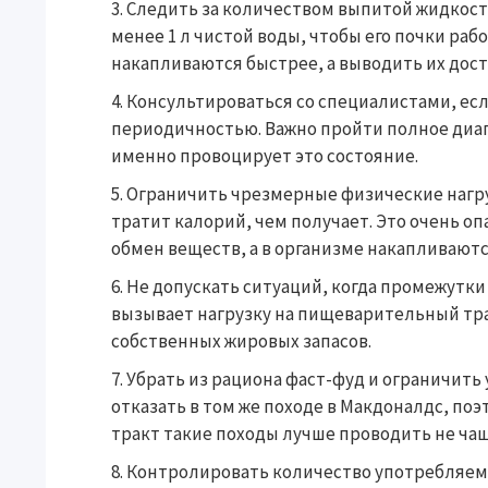
Следить за количеством выпитой жидкости
менее 1 л чистой воды, чтобы его почки ра
накапливаются быстрее, а выводить их дост
Консультироваться со специалистами, есл
периодичностью. Важно пройти полное диаг
именно провоцирует это состояние.
Ограничить чрезмерные физические нагруз
тратит калорий, чем получает. Это очень оп
обмен веществ, а в организме накапливаютс
Не допускать ситуаций, когда промежутки
вызывает нагрузку на пищеварительный тра
собственных жировых запасов.
Убрать из рациона фаст-фуд и ограничить
отказать в том же походе в Макдоналдс, по
тракт такие походы лучше проводить не чаще
Контролировать количество употребляемы