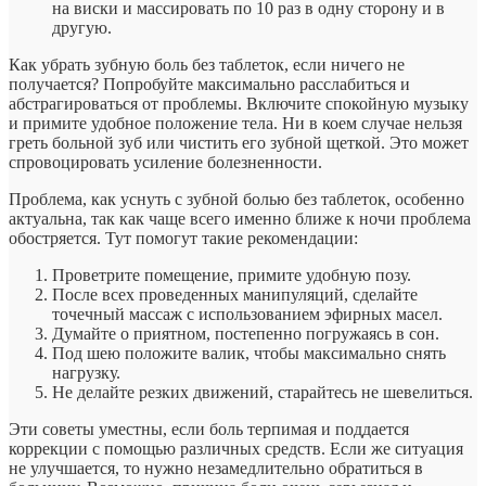
на виски и массировать по 10 раз в одну сторону и в
другую.
Как убрать зубную боль без таблеток, если ничего не
получается? Попробуйте максимально расслабиться и
абстрагироваться от проблемы. Включите спокойную музыку
и примите удобное положение тела. Ни в коем случае нельзя
греть больной зуб или чистить его зубной щеткой. Это может
спровоцировать усиление болезненности.
Проблема, как уснуть с зубной болью без таблеток, особенно
актуальна, так как чаще всего именно ближе к ночи проблема
обостряется. Тут помогут такие рекомендации:
Проветрите помещение, примите удобную позу.
После всех проведенных манипуляций, сделайте
точечный массаж с использованием эфирных масел.
Думайте о приятном, постепенно погружаясь в сон.
Под шею положите валик, чтобы максимально снять
нагрузку.
Не делайте резких движений, старайтесь не шевелиться.
Эти советы уместны, если боль терпимая и поддается
коррекции с помощью различных средств. Если же ситуация
не улучшается, то нужно незамедлительно обратиться в