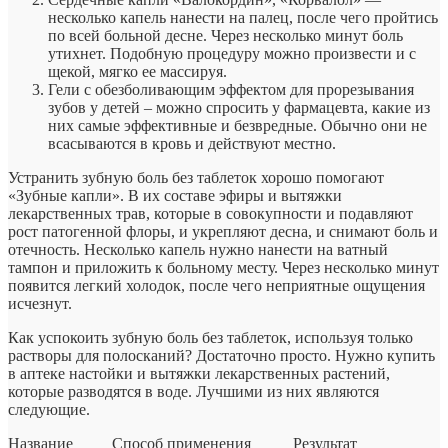
несколько капель нанести на палец, после чего пройтись
по всей больной десне. Через несколько минут боль
утихнет. Подобную процедуру можно произвести и с
щекой, мягко ее массируя.
Гели с обезболивающим эффектом для прорезывания
зубов у детей – можно спросить у фармацевта, какие из
них самые эффективные и безвредные. Обычно они не
всасываются в кровь и действуют местно.
Устранить зубную боль без таблеток хорошо помогают
«Зубные капли». В их составе эфиры и вытяжки
лекарственных трав, которые в совокупности и подавляют
рост патогенной флоры, и укрепляют десна, и снимают боль и
отечность. Несколько капель нужно нанести на ватный
тампон и приложить к больному месту. Через несколько минут
появится легкий холодок, после чего неприятные ощущения
исчезнут.
Как успокоить зубную боль без таблеток, используя только
растворы для полосканий? Достаточно просто. Нужно купить
в аптеке настойки и вытяжки лекарственных растений,
которые разводятся в воде. Лучшими из них являются
следующие.
Название
Способ применения
Результат