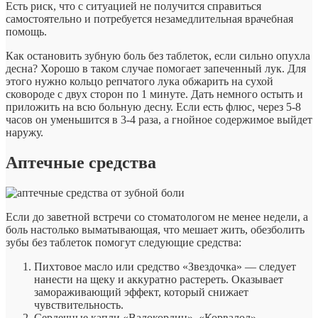
Есть риск, что с ситуацией не получится справиться
самостоятельно и потребуется незамедлительная врачебная
помощь.
Как остановить зубную боль без таблеток, если сильно опухла
десна? Хорошо в таком случае помогает запеченный лук. Для
этого нужно кольцо репчатого лука обжарить на сухой
сковороде с двух сторон по 1 минуте. Дать немного остыть и
приложить на всю больную десну. Если есть флюс, через 5-8
часов он уменьшится в 3-4 раза, а гнойное содержимое выйдет
наружу.
Аптечные средства
Если до заветной встречи со стоматологом не менее недели, а
боль настолько выматывающая, что мешает жить, обезболить
зубы без таблеток помогут следующие средства:
Пихтовое масло или средство «Звездочка» — следует
нанести на щеку и аккуратно растереть. Оказывает
замораживающий эффект, который снижает
чувствительность.
Сердечные капли «Валокордин», «Корвалол» —