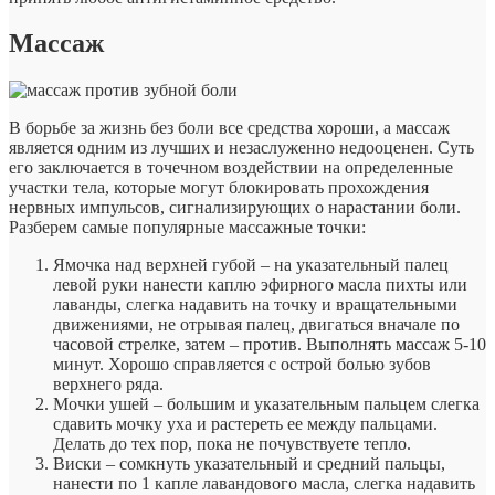
Массаж
В борьбе за жизнь без боли все средства хороши, а массаж
является одним из лучших и незаслуженно недооценен. Суть
его заключается в точечном воздействии на определенные
участки тела, которые могут блокировать прохождения
нервных импульсов, сигнализирующих о нарастании боли.
Разберем самые популярные массажные точки:
Ямочка над верхней губой – на указательный палец
левой руки нанести каплю эфирного масла пихты или
лаванды, слегка надавить на точку и вращательными
движениями, не отрывая палец, двигаться вначале по
часовой стрелке, затем – против. Выполнять массаж 5-10
минут. Хорошо справляется с острой болью зубов
верхнего ряда.
Мочки ушей – большим и указательным пальцем слегка
сдавить мочку уха и растереть ее между пальцами.
Делать до тех пор, пока не почувствуете тепло.
Виски – сомкнуть указательный и средний пальцы,
нанести по 1 капле лавандового масла, слегка надавить