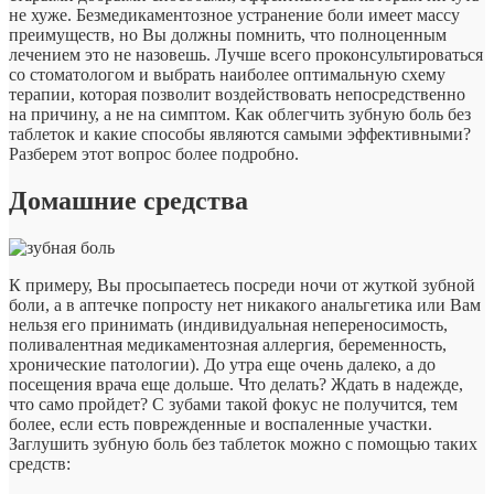
не хуже. Безмедикаментозное устранение боли имеет массу
преимуществ, но Вы должны помнить, что полноценным
лечением это не назовешь. Лучше всего проконсультироваться
со стоматологом и выбрать наиболее оптимальную схему
терапии, которая позволит воздействовать непосредственно
на причину, а не на симптом. Как облегчить зубную боль без
таблеток и какие способы являются самыми эффективными?
Разберем этот вопрос более подробно.
Домашние средства
К примеру, Вы просыпаетесь посреди ночи от жуткой зубной
боли, а в аптечке попросту нет никакого анальгетика или Вам
нельзя его принимать (индивидуальная непереносимость,
поливалентная медикаментозная аллергия, беременность,
хронические патологии). До утра еще очень далеко, а до
посещения врача еще дольше. Что делать? Ждать в надежде,
что само пройдет? С зубами такой фокус не получится, тем
более, если есть поврежденные и воспаленные участки.
Заглушить зубную боль без таблеток можно с помощью таких
средств: