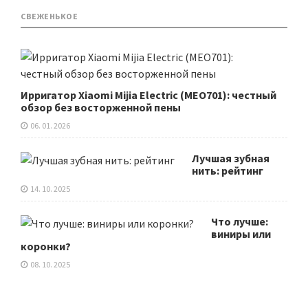
СВЕЖЕНЬКОЕ
Ирригатор Xiaomi Mijia Electric (MEO701): честный
обзор без восторженной пены
06. 01. 2026
Лучшая зубная
нить: рейтинг
14. 10. 2025
Что лучше:
виниры или
коронки?
08. 10. 2025