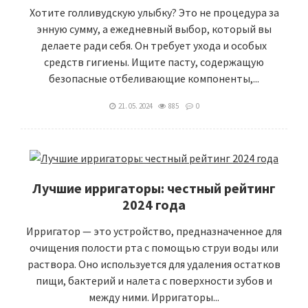
Хотите голливудскую улыбку? Это не процедура за
энную сумму, а ежедневный выбор, который вы
делаете ради себя. Он требует ухода и особых
средств гигиены. Ищите пасту, содержащую
безопасные отбеливающие компоненты,...
21. 05. 2024
885
0
Лучшие ирригаторы: честный рейтинг
2024 года
Ирригатор — это устройство, предназначенное для
очищения полости рта с помощью струи воды или
раствора. Оно используется для удаления остатков
пищи, бактерий и налета с поверхности зубов и
между ними. Ирригаторы...