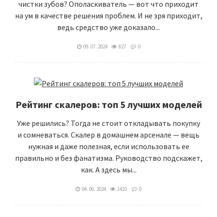
чистки зубов? Ополаскиватель — вот что приходит
на ум в качестве решения проблем. И не зря приходит,
ведь средство уже доказало...
09. 07. 2024
827
0
Рейтинг скалеров: топ 5 лучших моделей
Уже решились? Тогда не стоит откладывать покупку
и сомневаться. Скалер в домашнем арсенале — вещь
нужная и даже полезная, если использовать ее
правильно и без фанатизма. Руководство подскажет,
как. А здесь мы...
04. 06. 2024
1410
0