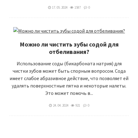
17. 05. 2024
1587
0
Можно ли чистить зубы содой для
отбеливания?
Использование соды (бикарбоната натрия) для
чистки зубов может быть спорным вопросом. Сода
имеет слабое абразивное действие, что позволяет ей
удалять поверхностные пятна и некоторые налеты.
Это может помочь в...
24. 04. 2024
921
0