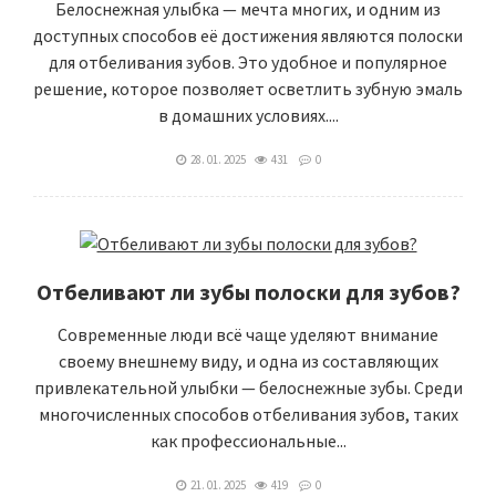
Белоснежная улыбка — мечта многих, и одним из
доступных способов её достижения являются полоски
для отбеливания зубов. Это удобное и популярное
решение, которое позволяет осветлить зубную эмаль
в домашних условиях....
28. 01. 2025
431
0
Отбеливают ли зубы полоски для зубов?
Современные люди всё чаще уделяют внимание
своему внешнему виду, и одна из составляющих
привлекательной улыбки — белоснежные зубы. Среди
многочисленных способов отбеливания зубов, таких
как профессиональные...
21. 01. 2025
419
0