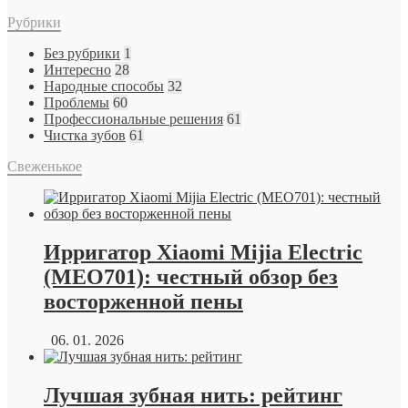
Рубрики
Без рубрики
1
Интересно
28
Народные способы
32
Проблемы
60
Профессиональные решения
61
Чистка зубов
61
Свеженькое
Ирригатор Xiaomi Mijia Electric
(MEO701): честный обзор без
восторженной пены
06. 01. 2026
Лучшая зубная нить: рейтинг