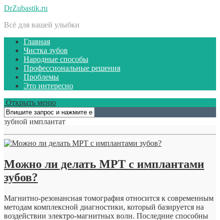
DrZubastik.ru
Всё для вашей улыбки
Главная
Чистка зубов
Народные способы
Профессиональные решения
Проблемы
Это интересно
Открыть меню
зубной имплантат
Можно ли делать МРТ с имплантами
зубов?
Магнитно-резонансная томография относится к современным
методам комплексной диагностики, который базируется на
воздействии электро-магнитных волн. Последние способны