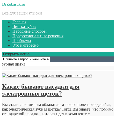
DrZubastik.ru
Всё для вашей улыбки
Главная
Чистка зубов
Народные способы
Профессиональные решения
Проблемы
Это интересно
Открыть меню
зубная щётка
Какие бывают насадки для
электронных щеток?
Вы стали счастливым обладателем такого полезного девайса,
как электрическая зубная щетка? Тогда Вы знаете, что помимо
стандартной насадки, которая идет в комплекте с