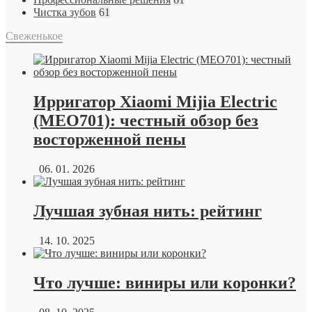
Чистка зубов
61
Свеженькое
Ирригатор Xiaomi Mijia Electric
(MEO701): честный обзор без
восторженной пены
06. 01. 2026
Лучшая зубная нить: рейтинг
14. 10. 2025
Что лучше: виниры или коронки?