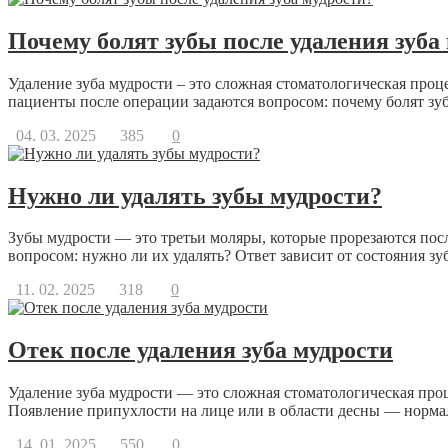
Почему болят зубы после удаления зуба
Удаление зуба мудрости – это сложная стоматологическая про
пациенты после операции задаются вопросом: почему болят зубы
04. 03. 2025
385
0
Нужно ли удалять зубы мудрости?
Зубы мудрости — это третьи моляры, которые прорезаются посл
вопросом: нужно ли их удалять? Ответ зависит от состояния зуб
11. 02. 2025
318
0
Отек после удаления зуба мудрости
Удаление зуба мудрости — это сложная стоматологическая проц
Появление припухлости на лице или в области десны — нормал
14. 01. 2025
550
0