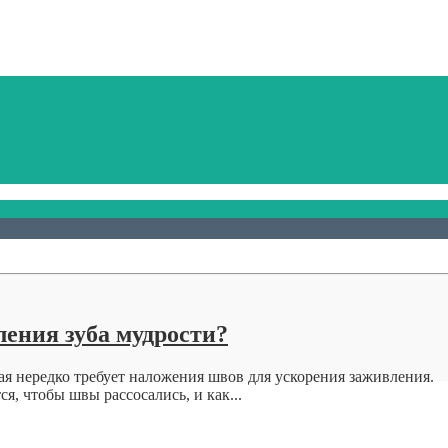
ения зуба мудрости?
ая нередко требует наложения швов для ускорения заживления.
я, чтобы швы рассосались, и как...