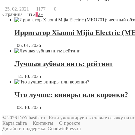
25. 02. 2021
1177
0
Страница 1 из 2
1
2
»
Ирригатор Xiaomi Mijia Electric (M
06. 01. 2026
Лучшая зубная нить: рейтинг
14. 10. 2025
Что лучше: виниры или коронки?
08. 10. 2025
© 2026 DrZubastik.ru · Если уж копируете - ставьте ссылку на и
Карта сайта
Контакты
О проекте
Дизайн и поддержка: GoodwinPress.ru