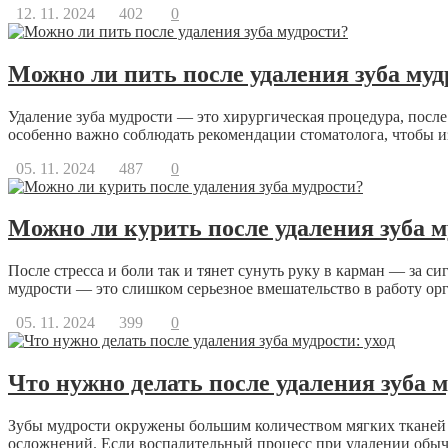
12. 11. 2024
402
0
Можно ли пить после удаления зуба муд
Удаление зуба мудрости — это хирургическая процедура, после
особенно важно соблюдать рекомендации стоматолога, чтобы и
05. 11. 2024
487
0
Можно ли курить после удаления зуба м
После стресса и боли так и тянет сунуть руку в карман — за с
мудрости — это слишком серьезное вмешательство в работу орга
05. 11. 2024
399
0
Что нужно делать после удаления зуба м
Зубы мудрости окружены большим количеством мягких тканей 
осложнений. Если воспалительный процесс при удалении обычно