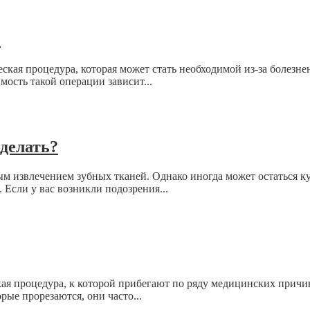
е
ская процедура, которая может стать необходимой из-за болезн
ость такой операции зависит...
 делать?
ым извлечением зубных тканей. Однако иногда может остаться к
 Если у вас возникли подозрения...
ая процедура, к которой прибегают по ряду медицинских причи
ые прорезаются, они часто...