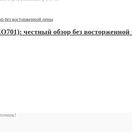
EO701): честный обзор без восторженной
сточник!