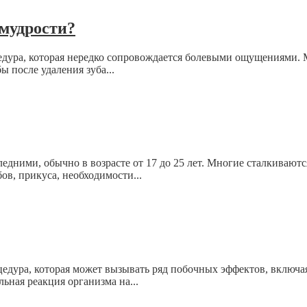
 мудрости?
цедура, которая нередко сопровождается болевыми ощущениями.
 после удаления зуба...
едними, обычно в возрасте от 17 до 25 лет. Многие сталкиваютс
ов, прикуса, необходимости...
едура, которая может вызывать ряд побочных эффектов, включая
ьная реакция организма на...