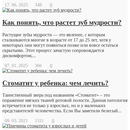
17. 06. 2025
348
0
Как понять, что растет зуб мудрости?
Растущие зубы мудрости — это явление, с которым
сталкиваются многие в возрасте от 17 до 25 лет, хотя у
некоторых они могут появиться позже или вовсе остаться
скрытыми. Этот процесс зачастую сопровождается
дискомфортом,...
07. 01. 2025
366
0
Стоматит у ребенка: чем лечить?
Таинственный зверь под названием «Стоматит» – это
поражение мягких тканей ротовой полости. Данная патология
встречается не только у взрослых, но и у маленьких
представителей человечества. Если Вы заметили белесый...
09. 03. 2021
1311
0