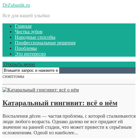
DrZubastik.ru
Всё для вашей улыбки
Главная
Чистка зубов
Народные способы
Профессиональные решения
Проблемы
Это интересно
Открыть меню
симптомы
Катаральный гингивит: всё о нём
Воспаления дёсен — частая проблема, с которой сталкиваются
люди любого возраста. Однако далеко не все придают ей
значение на ранней стадии, что может привести к серьёзным
осложнениям. Одной из наиболее...