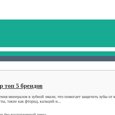
р топ 5 брендов
ния минералов в зубной эмали, что помогает защитить зубы от 
ы, такие как фторид, кальций и...