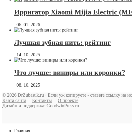
Ирригатор Xiaomi Mijia Electric (M
06. 01. 2026
Лучшая зубная нить: рейтинг
14. 10. 2025
Что лучше: виниры или коронки?
08. 10. 2025
© 2026 DrZubastik.ru · Если уж копируете - ставьте ссылку на и
Карта сайта
Контакты
О проекте
Дизайн и поддержка: GoodwinPress.ru
Главная