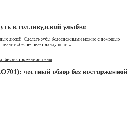
уть к голливудской улыбке
нных людей. Сделать зубы белоснежными можно с помощью
ливание обеспечивает наилучший...
EO701): честный обзор без восторженной