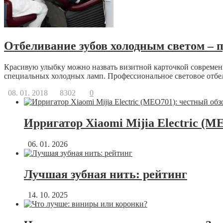
Отбеливание зубов холодным светом – п
Красивую улыбку можно назвать визитной карточкой совреме
специальных холодных ламп. Профессиональное световое отбе
08. 01. 2018
8302
0
Ирригатор Xiaomi Mijia Electric (M
06. 01. 2026
Лучшая зубная нить: рейтинг
14. 10. 2025