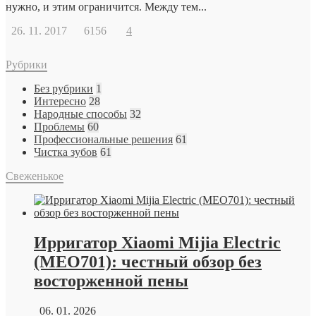
нужно, и этим ограничится. Между тем...
26. 11. 2017
6156
4
Рубрики
Без рубрики
1
Интересно
28
Народные способы
32
Проблемы
60
Профессиональные решения
61
Чистка зубов
61
Свеженькое
Ирригатор Xiaomi Mijia Electric
(MEO701): честный обзор без
восторженной пены
06. 01. 2026