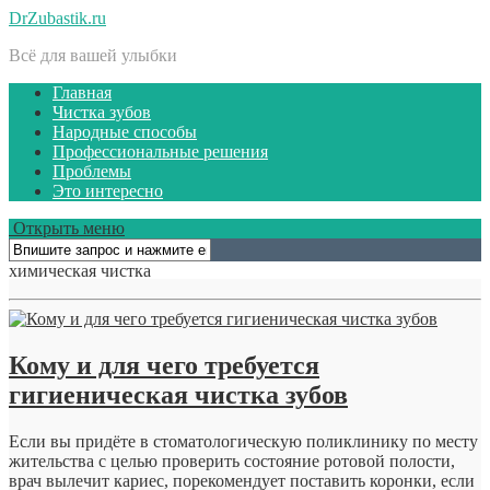
DrZubastik.ru
Всё для вашей улыбки
Главная
Чистка зубов
Народные способы
Профессиональные решения
Проблемы
Это интересно
Открыть меню
химическая чистка
Кому и для чего требуется
гигиеническая чистка зубов
Если вы придёте в стоматологическую поликлинику по месту
жительства с целью проверить состояние ротовой полости,
врач вылечит кариес, порекомендует поставить коронки, если