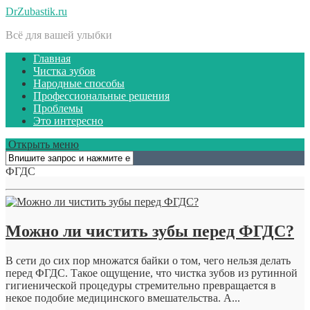
DrZubastik.ru
Всё для вашей улыбки
Главная
Чистка зубов
Народные способы
Профессиональные решения
Проблемы
Это интересно
Открыть меню
ФГДС
Можно ли чистить зубы перед ФГДС?
В сети до сих пор множатся байки о том, чего нельзя делать
перед ФГДС. Такое ощущение, что чистка зубов из рутинной
гигиенической процедуры стремительно превращается в
некое подобие медицинского вмешательства. А...