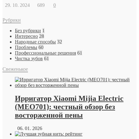
29. 10. 2024
689
0
Рубрики
Без рубрики
1
Интересно
28
Народные способы
32
Проблемы
60
Профессиональные решения
61
Чистка зубов
61
Свеженькое
Ирригатор Xiaomi Mijia Electric
(MEO701): честный обзор без
восторженной пены
06. 01. 2026