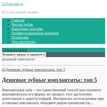
DrZubastik.ru
Всё для вашей улыбки
Главная
Чистка зубов
Народные способы
Профессиональные решения
Проблемы
Это интересно
Открыть меню
дешевый имплантат
Дешевые зубные имплантаты: топ 5
Имплантация зуба – это единственный способ восстановить
анатомическую его форму, но процесс этот достаточно
длительный и дорогостоящий. Материалы, используемые при
установке имплантата, обладают рядом преимуществ,...